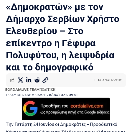
«Δημοκρατών» με τον
Δήμαρχο Σερβίων Χρήστο
Ελευθερίου – Στο
επίκεντρο η Γέφυρα
Πολυφύτου, η λειψυδρία
και το δημογραφικό
1Λ ΑΝΑΓΝΩΣΗΣ
EORDAIALIVE TEAM
ΠΟΛΙΤΙΚΗ
ΤΕΛΕΥΤΑΙΑ ΕΝΗΜΕΡΩΣΗ: 28/06/2026 09:51
Την Τετάρτη 24 Ιουνίου οι Δημοκράτες – Προοδευτικό
Κέντρο επισκεφθήκαμε τα Σέρβια και συνομιλήσαμε με το