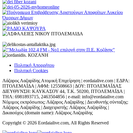
Πολιτική Απορρήτου
Πολιτική Cookies
Λάζαρος Λαζαρίδης Ατομική Επιχείρηση | eordaialive.com | ΕΔΡΑ:
ΠΤΟΛΕΜΑΪΔΑ | ΑΦΜ: 125508663 | ΔΟΥ: ΠΤΟΛΕΜΑΪΔΑΣ
ΔΙΕΥΘΥΝΣΗ: ΚΑΥΚΑΣΟΥ 44, Τ.Κ. 50200, ΠΤΟΛΕΜΑΪΔΑ |
ΤΗΛ: 6981893715, 2463504856 | e-mail: info@eordaialive.com
Νόμιμος εκπρόσωπος: Λάζαρος Λαζαρίδης | Διευθυντής σύνταξης:
Λάζαρος Λαζαρίδης | Διαχειριστής: Λάζαρος Λαζαρίδης |
Δικαιούχος (domain name): Λάζαρος Λαζαρίδης
Copyright © 2026 Eordaialive.com, All Rights Reserved