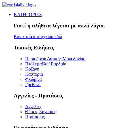
ΚΑΤΗΓΟΡΙΕΣ
Γιατί η αλήθεια λέγεται με απλά λόγια.
Κάντε μία καταγγελία εδώ
Τοπικές Ειδήσεις
Περιφέρεια Δυτικής Μακεδονίας
Πτολεμαΐδα / Εορδαία
Κοζάνη
Καστοριά
Φλώρινα
Γρεβενά
Αγγελίες - Προτάσεις
Αγγελίες
Θέσεις Εργασίας
Προτάσεις
Περισσότερες Ειδήσεις