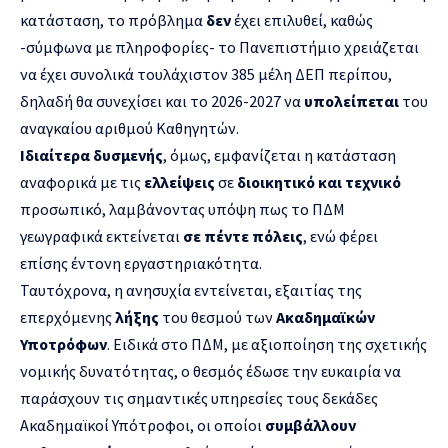
κατάσταση, το πρόβλημα
δεν
έχει επιλυθεί, καθώς
-σύμφωνα με πληροφορίες- το Πανεπιστήμιο χρειάζεται
να έχει συνολικά τουλάχιστον 385 μέλη ΔΕΠ περίπου,
δηλαδή θα συνεχίσει και το 2026-2027 να
υπολείπεται
του
αναγκαίου αριθμού Καθηγητών.
Ιδιαίτερα δυσμενής
, όμως, εμφανίζεται η κατάσταση
αναφορικά με τις
ελλείψεις
σε
διοικητικό και τεχνικό
προσωπικό, λαμβάνοντας υπόψη πως το ΠΔΜ
γεωγραφικά εκτείνεται
σε πέντε πόλεις
, ενώ φέρει
επίσης έντονη εργαστηριακότητα.
Ταυτόχρονα, η ανησυχία εντείνεται, εξαιτίας της
επερχόμενης
λήξης
του θεσμού των
Ακαδημαϊκών
Υποτρόφων
. Ειδικά στο ΠΔΜ, με αξιοποίηση της σχετικής
νομικής δυνατότητας, ο θεσμός έδωσε την ευκαιρία να
παράσχουν τις σημαντικές υπηρεσίες τους δεκάδες
Ακαδημαϊκοί Υπότροφοι, οι οποίοι
συμβάλλουν