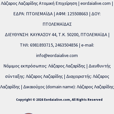
Λάζαρος Λαζαρίδης Ατομική Επιχείρηση | eordaialive.com |
ΕΔΡΑ: ΠΤΟΛΕΜΑΪΔΑ | ΑΦΜ: 125508663 | ΔΟΥ:
ΠΤΟΛΕΜΑΪΔΑΣ
ΔΙΕΥΘΥΝΣΗ: ΚΑΥΚΑΣΟΥ 44, Τ.Κ. 50200, ΠΤΟΛΕΜΑΪΔΑ |
ΤΗΛ: 6981893715, 2463504856 | e-mail:
info@eordaialive.com
Νόμιμος εκπρόσωπος: Λάζαρος Λαζαρίδης | Διευθυντής
σύνταξης: Λάζαρος Λαζαρίδης | Διαχειριστής: Λάζαρος
Λαζαρίδης | Δικαιούχος (domain name): Λάζαρος Λαζαρίδης
Copyright © 2026 Eordaialive.com, All Rights Reserved