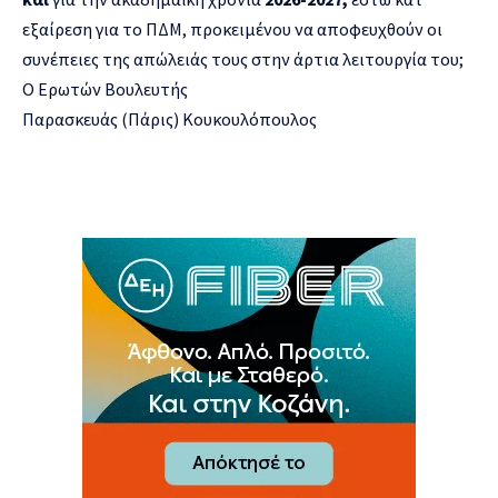
εξαίρεση για το ΠΔΜ, προκειμένου να αποφευχθούν οι
συνέπειες της απώλειάς τους στην άρτια λειτουργία του;
Ο Ερωτών Βουλευτής
Παρασκευάς (Πάρις) Κουκουλόπουλος