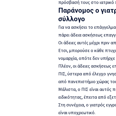
πρόσβασή τους στο ιατρικό 
Παράνομος ο γιατρ
σύλλογο
Για να ασκήσει το επάγγελμα 
πάρει άδεια ασκήσεως επαγγ
Οι άδειες αυτές μέχρι πριν α
Ετσι, μπορούσε ο κάθε πτυχ
νομαρχία, οπότε δεν υπήρχε 
Πλέον, οι άδειες ασκήσεως 
ΠΙΣ, ύστερα από έλεγχο γνησι
από πανεπιστήμιο χώρας του
Μάλιστα, ο ΠΙΣ είναι αυτός π
ειδικότητας, έπειτα από εξε
Στη συνέχεια, ο γιατρός εγγ
είναι υποχρεωτικό.