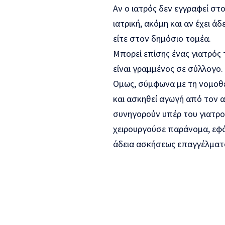
Αν ο ιατρός δεν εγγραφεί στο
ιατρική, ακόμη και αν έχει ά
είτε στον δημόσιο τομέα.
Μπορεί επίσης ένας γιατρός
είναι γραμμένος σε σύλλογο.
Ομως, σύμφωνα με τη νομοθε
και ασκηθεί αγωγή από τον α
συνηγορούν υπέρ του γιατρού
χειρουργούσε παράνομα, εφόσ
άδεια ασκήσεως επαγγέλματ