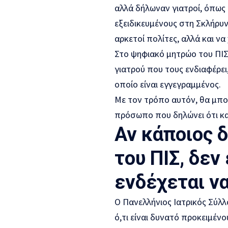
αλλά δήλωναν γιατροί, όπως
εξειδικευμένους στη Σκλήρυ
αρκετοί πολίτες, αλλά και να
Στο ψηφιακό μητρώο του ΠΙΣ
γιατρού που τους ενδιαφέρει
οποίο είναι εγγεγραμμένος.
Με τον τρόπο αυτόν, θα μπο
πρόσωπο που δηλώνει ότι κατέ
Αν κάποιος δ
του ΠΙΣ, δεν
ενδέχεται να
Ο Πανελλήνιος Ιατρικός Σύλλ
ό,τι είναι δυνατό προκειμέν