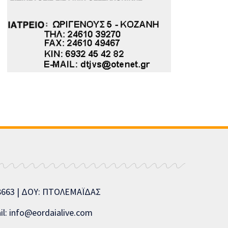
08663 | ΔΟΥ: ΠΤΟΛΕΜΑΪΔΑΣ
l: info@eordaialive.com