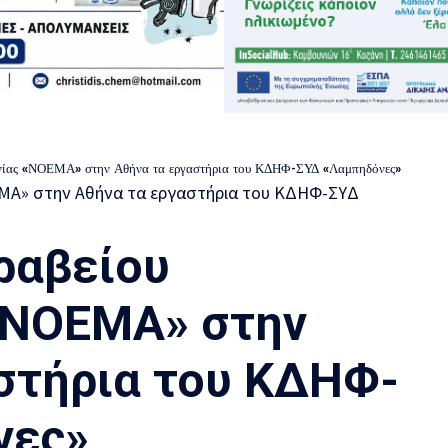
χνίας «ΝΟΕΜΑ» στην Αθήνα τα εργαστήρια του ΚΔΗΦ-ΣΥΔ «Λαμπηδόνες»
ραβείου
«ΝΟΕΜΑ» στην
στήρια του ΚΔΗΦ-
νες»