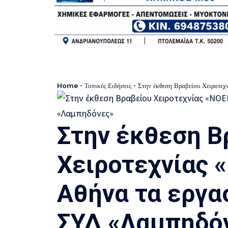
Home
-
Τοπικές Ειδήσεις
-
Στην έκθεση Βραβείου Χειροτε
Στην έκθεση Β
Χειροτεχνίας 
Αθήνα τα εργα
ΣΥΔ «Λαμπηδό