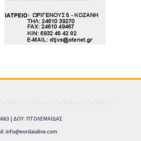
08663 | ΔΟΥ: ΠΤΟΛΕΜΑΪΔΑΣ
l: info@eordaialive.com