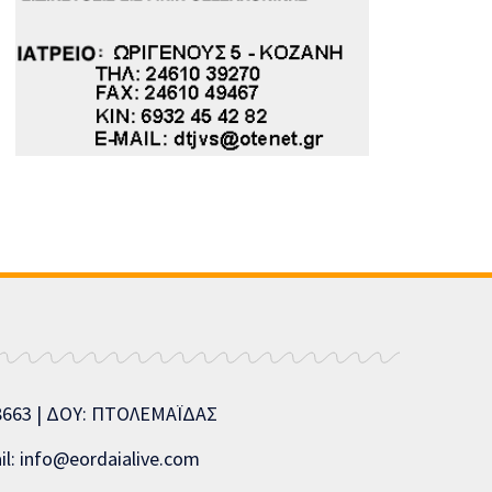
08663 | ΔΟΥ: ΠΤΟΛΕΜΑΪΔΑΣ
l: info@eordaialive.com