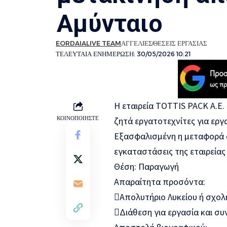
Αμύνταιο
EORDAIALIVE TEAM
ΑΓΓΕΛΙΕΣ
ΘΕΣΕΙΣ ΕΡΓΑΣΙΑΣ
ΤΕΛΕΥΤΑΙΑ ΕΝΗΜΕΡΩΣΗ: 30/05/2026 10:21
Η εταιρεία TOTTIS PACK A.E.
ΚΟΙΝΟΠΟΙΗΣΤΕ
ζητά εργατοτεχνίτες για εργ
Εξασφαλισμένη η μεταφορά α
εγκαταστάσεις της εταιρείας
Θέση: Παραγωγή
Απαραίτητα προσόντα:
Απολυτήριο Λυκείου ή σχο
Διάθεση για εργασία και συ