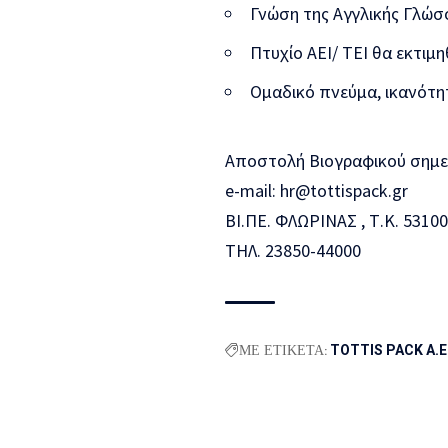
Γνώση της Αγγλικής Γλώσ
Πτυχίο AEI/ TEI θα εκτιμη
Ομαδικό πνεύμα, ικανότη
Αποστολή Βιογραφικού σημε
e-mail: hr@tottispack.gr
ΒΙ.ΠΕ. ΦΛΩΡΙΝΑΣ , Τ.Κ. 531
ΤΗΛ. 23850-44000
ΜΕ ΕΤΙΚΕΤΑ:
TOTTIS PACK A.E