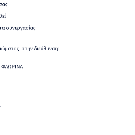
σας
θεί
τα συνεργασίας
ιώματος στην διεύθυνση:
00 ΦΛΩΡΙΝΑ
.