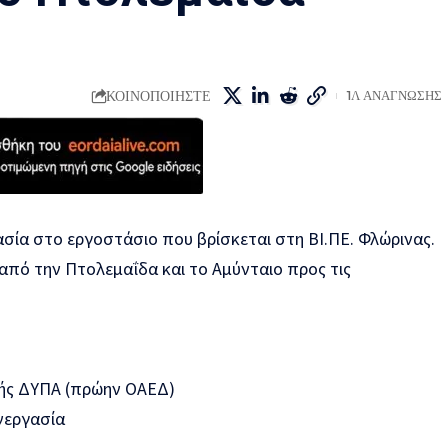
ΚΟΙΝΟΠΟΙΗΣΤΕ
1Λ ΑΝΑΓΝΩΣΗΣ
ασία στο εργοστάσιο που βρίσκεται στη ΒΙ.ΠΕ. Φλώρινας.
πό την Πτολεμαΐδα και το Αμύνταιο προς τις
λής ΔΥΠΑ (πρώην ΟΑΕΔ)
νεργασία