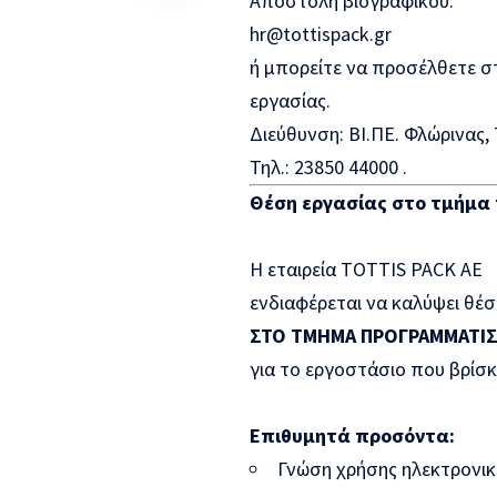
Αποστολή βιογραφικού:
hr@tottispack.gr
ή μπορείτε να προσέλθετε σ
εργασίας.
Διεύθυνση: ΒΙ.ΠΕ. Φλώρινας, 
Τηλ.: 23850 44000 .
Θέση εργασίας στο τμήμ
Η εταιρεία TOTTIS PACK AE
ενδιαφέρεται να καλύψει θέσ
ΣΤΟ ΤΜΗΜΑ ΠΡΟΓΡΑΜΜΑΤΙ
για το εργοστάσιο που βρίσκ
Επιθυμητά προσόντα:
Γνώση χρήσης ηλεκτρονι