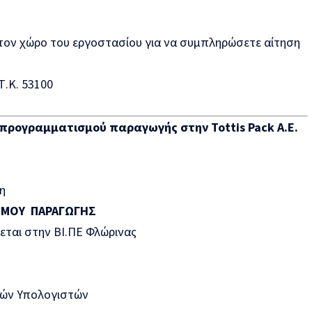
τον χώρο του εργοστασίου για να συμπληρώσετε αίτηση
Τ.Κ. 53100
α προγραμματισμού παραγωγής στην
Tottis
Pack
Α.Ε.
η
ΣΜΟΥ ΠΑΡΑΓΩΓΗΣ
εται στην ΒΙ.ΠΕ Φλώρινας
κών Υπολογιστών