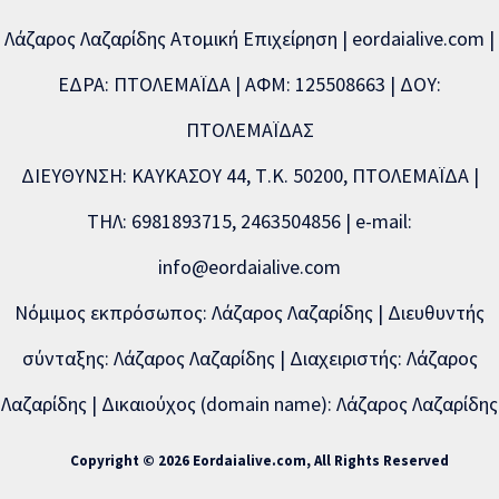
Λάζαρος Λαζαρίδης Ατομική Επιχείρηση | eordaialive.com |
ΕΔΡΑ: ΠΤΟΛΕΜΑΪΔΑ | ΑΦΜ: 125508663 | ΔΟΥ:
ΠΤΟΛΕΜΑΪΔΑΣ
ΔΙΕΥΘΥΝΣΗ: ΚΑΥΚΑΣΟΥ 44, Τ.Κ. 50200, ΠΤΟΛΕΜΑΪΔΑ |
ΤΗΛ: 6981893715, 2463504856 | e-mail:
info@eordaialive.com
Νόμιμος εκπρόσωπος: Λάζαρος Λαζαρίδης | Διευθυντής
σύνταξης: Λάζαρος Λαζαρίδης | Διαχειριστής: Λάζαρος
Λαζαρίδης | Δικαιούχος (domain name): Λάζαρος Λαζαρίδης
Copyright © 2026 Eordaialive.com, All Rights Reserved