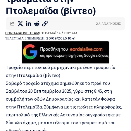
Πτολεμαΐδα (βίντεο)
2Λ ΑΝΑΓΝΩΣΗΣ
EORDAIALIVE TEAM
ΠΤΟΛΕΜΑΪΔΑ / ΕΟΡΔΑΙΑ
ΤΕΛΕΥΤΑΙΑ ΕΝΗΜΕΡΩΣΗ: 20/09/2025 10:41
Τροχαίο περιπολικού με μηχανάκι με έναν τραυματία
στην Πτολεμαΐδα (βίντεο)
Σοβαρό τροχαίο ατύχημα σημειώθηκε το πρωί του
Σαββάτου 20 Σεπτεμβρίου 2025, γύρω στις 8:45, στη
συμβολή των οδών Δημοκρατίας και Καπετάν Φούφα
στην Πτολεμαΐδα. Σύμφωνα με τις πρώτες πληροφορίες,
περιπολικό της Ελληνικής Αστυνομίας συγκρούστηκε με
δίκυκλο όχημα, με αποτέλεσμα τον τραυματισμό του
οδηγού της μηχανής.