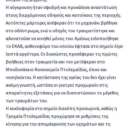
Η σύγκρουση ήταν σφοδρή και προκάλεσε αναστάτωση
στους διερχόμενους οδηγούς και κατοίκους της περιοχής.
Αυτόπτες μάρτυρες ανέφεραν ότι το μηχανάκι βρέθηκε
στο οδόστρωμα, ενώ ο οδηγός του τραυματίστηκε και
αδυνατούσε να κινηθεί μόνος του. Αμέσως ειδοποιήθηκε
το ΕΚΑΒ, ασθενοφόρο του οποίου έφτασε στο σημείο λίγα
λεπτά αργότερα. Οι διασώστες προσέφεραν τις πρώτες
βοήθειες στον τραυματία και τον μετέφεραν στο
Μποδοσάκειο Νοσοκομείο Πτολεμαΐδας, όπου και
νοσηλεύεται. Η κατάσταση της υγείας του δεν έχει γίνει
ακόμη γνωστή, ωστόσο οι γιατροί προχωρούν στις
απαραίτητες εξετάσεις για να διαπιστώσουν το μέγεθος
των τραυμάτων του.
Η κυκλοφορία στο σημείο διεκόπη προσωρινά, καθώς η
Τροχαία Πτολεμαΐδας προχώρησε σε ρυθμίσεις της
κίνησης για την απομάκρυνση των οχημάτων και τη