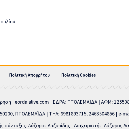
ουλίου
Πολιτική Απορρήτου
Πολιτική Cookies
ίρηση | eordaialive.com | ΕΔΡΑ: ΠΤΟΛΕΜΑΪΔΑ | ΑΦΜ: 1255
0200, ΠΤΟΛΕΜΑΪΔΑ | ΤΗΛ: 6981893715, 2463504856 | e-mai
 σύνταξης: Λάζαρος Λαζαρίδης | Διαχειριστής: Λάζαρος Λα