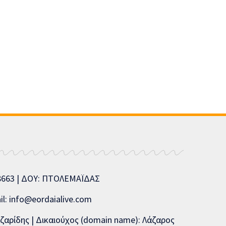
08663 | ΔΟΥ: ΠΤΟΛΕΜΑΪΔΑΣ
l: info@eordaialive.com
ζαρίδης | Δικαιούχος (domain name): Λάζαρος