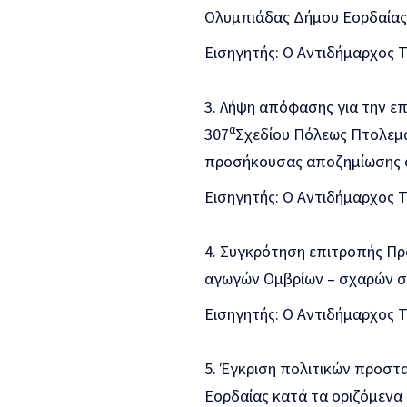
Ολυμπιάδας Δήμου Εορδαίας
Εισηγητής: Ο Αντιδήμαρχος 
Λήψη απόφασης για την ε
α
307
Σχεδίου Πόλεως Πτολεμα
προσήκουσας αποζημίωσης σ
Εισηγητής: Ο Αντιδήμαρχος 
Συγκρότηση επιτροπής Πρ
αγωγών Ομβρίων – σχαρών σ
Εισηγητής: Ο Αντιδήμαρχος 
Έγκριση πολιτικών προστ
Εορδαίας κατά τα οριζόμεν