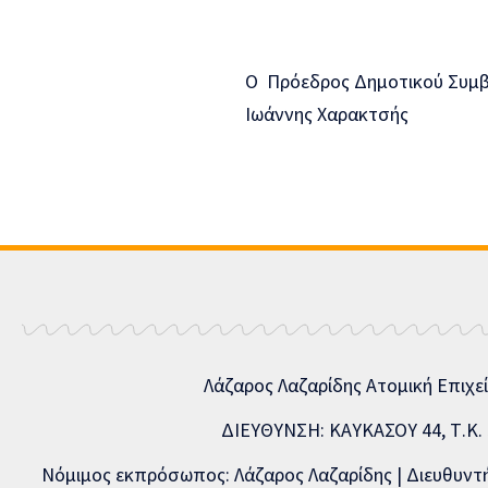
Ο Πρόεδρος Δημοτικού Συμβ
Ιωάννης Χαρακτσής
Λάζαρος Λαζαρίδης Ατομική Επιχε
ΔΙΕΥΘΥΝΣΗ: ΚΑΥΚΑΣΟΥ 44, Τ.Κ. 5
Νόμιμος εκπρόσωπος: Λάζαρος Λαζαρίδης | Διευθυντής