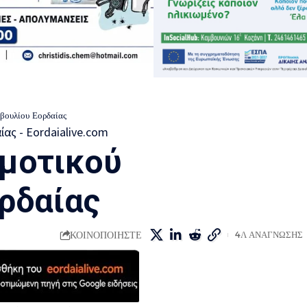
βουλίου Εορδαίας
μοτικού
ρδαίας
ΚΟΙΝΟΠΟΙΗΣΤΕ
4Λ ΑΝΑΓΝΩΣΗΣ