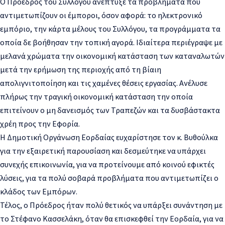
Ο Πρόεδρος του Συλλόγου ανέπτυξε τα προβλήματα που
αντιμετωπίζουν οι έμποροι, όσον αφορά: το ηλεκτρονικό
εμπόριο, την κάρτα μέλους του Συλλόγου, τα προγράμματα τα
οποία δε βοήθησαν την τοπική αγορά. Ιδιαίτερα περιέγραψε με
μελανά χρώματα την οικονομική κατάσταση των καταναλωτών
μετά την ερήμωση της περιοχής από τη βίαιη
απολιγνιτοποίηση και τις χαμένες θέσεις εργασίας. Ανέλυσε
πλήρως την τραγική οικονομική κατάσταση την οποία
επιτείνουν ο μη δανεισμός των Τραπεζών και τα δυσβάστακτα
χρέη προς την Εφορία.
Η Δημοτική Οργάνωση Εορδαίας ευχαρίστησε τον κ. Βυθούλκα
για την εξαιρετική παρουσίαση και δεσμεύτηκε να υπάρχει
συνεχής επικοινωνία, για να προτείνουμε από κοινού εφικτές
λύσεις, για τα πολύ σοβαρά προβλήματα που αντιμετωπίζει ο
κλάδος των Εμπόρων.
Τέλος, ο Πρόεδρος ήταν πολύ θετικός να υπάρξει συνάντηση με
το Στέφανο Κασσελάκη, όταν θα επισκεφθεί την Εορδαία, για να