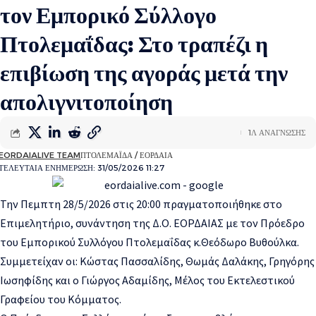
τον Εμπορικό Σύλλογο
Πτολεμαΐδας: Στο τραπέζι η
επιβίωση της αγοράς μετά την
απολιγνιτοποίηση
1Λ ΑΝΑΓΝΩΣΗΣ
EORDAIALIVE TEAM
ΠΤΟΛΕΜΑΪΔΑ / ΕΟΡΔΑΙΑ
ΤΕΛΕΥΤΑΙΑ ΕΝΗΜΕΡΩΣΗ: 31/05/2026 11:27
Την Πεμπτη 28/5/2026 στις 20:00 πραγματοποιήθηκε στο
Επιμελητήριο, συνάντηση της Δ.Ο. ΕΟΡΔΑΙΑΣ με τον Πρόεδρο
του Εμπορικού Συλλόγου Πτολεμαΐδας κ.Θεόδωρο Βυθούλκα.
Συμμετείχαν οι: Κώστας Πασσαλίδης, Θωμάς Δαλάκης, Γρηγόρης
Ιωσηφίδης και ο Γιώργος Αδαμίδης, Μέλος του Εκτελεστικού
Γραφείου του Κόμματος.