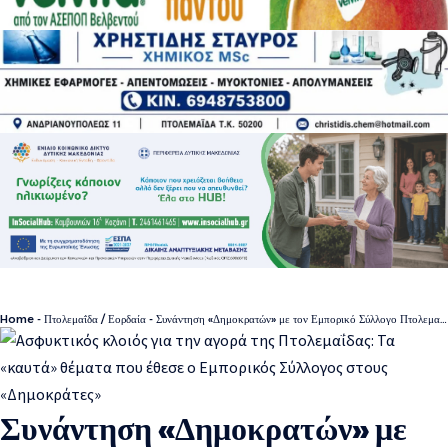
Home
-
Πτολεμαΐδα / Εορδαία
-
Συνάντηση «Δημοκρατών» με τον Εμπορικό Σύλλογο Πτολεμαΐδας: Στο τραπέζι η επιβίωση της αγοράς μετά την απολιγνιτοποίηση
Συνάντηση «Δημοκρατών» με