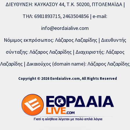
ΔΙΕΥΘΥΝΣΗ: ΚΑΥΚΑΣΟΥ 44, Τ.Κ. 50200, ΠΤΟΛΕΜΑΪΔΑ |
ΤΗΛ: 6981893715, 2463504856 | e-mail:
info@eordaialive.com
Νόμιμος εκπρόσωπος: Λάζαρος Λαζαρίδης | Διευθυντής
σύνταξης: Λάζαρος Λαζαρίδης | Διαχειριστής: Λάζαρος
Λαζαρίδης | Δικαιούχος (domain name): Λάζαρος Λαζαρίδης
Copyright © 2026 Eordaialive.com, All Rights Reserved