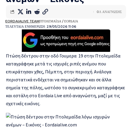
0Λ ΑΝΑΓΝΩΣΗΣ
EORDAIALIVE TEAM
ΠΤΟΛΕΜΑΪΔΑ / ΕΟΡΔΑΙΑ
ΤΕΛΕΥΤΑΙΑ ΕΝΗΜΕΡΩΣΗ: 29/05/2026 11:06
Πτώση δέντρου στην οδό Γουμερα 19 στην Πτολεμαΐδα
καταγράφηκε μετά τις ισχυρές ριπές ανέμου που
επικράτησαν χθες, Πέμπτη, στην περιοχή. Ανάλογα
περιστατικά ενδέχεται να σημειώθηκαν και σε άλλα
σημεία της πόλης, ωστόσο το συγκεκριμένο καταγράφηκε
και εστάλη στο Eordaia Live από αναγνώστη, μαζί με τις
σχετικές εικόνες.