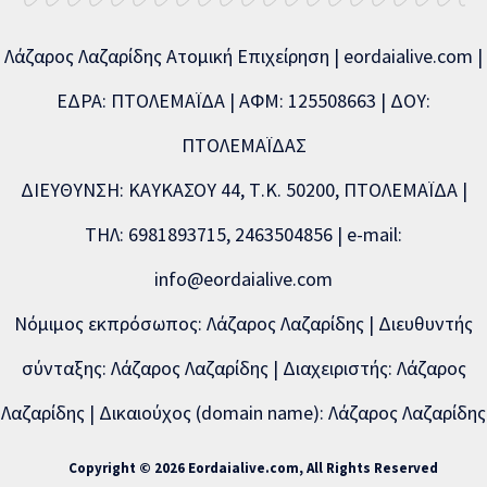
Λάζαρος Λαζαρίδης Ατομική Επιχείρηση | eordaialive.com |
ΕΔΡΑ: ΠΤΟΛΕΜΑΪΔΑ | ΑΦΜ: 125508663 | ΔΟΥ:
ΠΤΟΛΕΜΑΪΔΑΣ
ΔΙΕΥΘΥΝΣΗ: ΚΑΥΚΑΣΟΥ 44, Τ.Κ. 50200, ΠΤΟΛΕΜΑΪΔΑ |
ΤΗΛ: 6981893715, 2463504856 | e-mail:
info@eordaialive.com
Νόμιμος εκπρόσωπος: Λάζαρος Λαζαρίδης | Διευθυντής
σύνταξης: Λάζαρος Λαζαρίδης | Διαχειριστής: Λάζαρος
Λαζαρίδης | Δικαιούχος (domain name): Λάζαρος Λαζαρίδης
Copyright © 2026 Eordaialive.com, All Rights Reserved