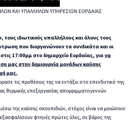
ΛΩΝ ΚΑΙ ΥΠΑΛΛΗΛΩΝ ΥΠΗΡΕΣΙΩΝ ΕΟΡΔΑΙΑΣ
υ, τους ιδιωτικούς υπαλλήλους και όλους τους
ντρωση που διοργανώνουν τα συνδικάτα και οι
στις 17:00μμ στο δημαρχείο Εορδαίας, για
να
ση μας στην δημιουργία μονάδων καύσης
χή μας.
φρασε τις προθέσεις της να εντάξει στο επενδυτικό της
ας θερμικής επεξεργασίας απορριμματογεννών
μέσω της καύσης σκουπιδιών, στόχος είναι να μειώσουν
 εξασφαλίσουν φτηνές πρώτες ύλες, σε βάρος της