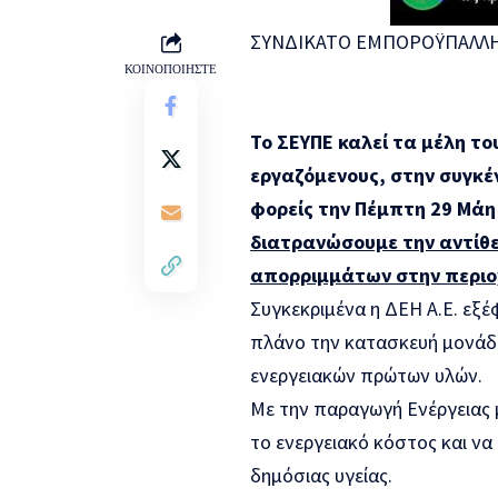
ΣΥΝΔΙΚΑΤΟ ΕΜΠΟΡΟΫΠΑΛΛΗ
ΚΟΙΝΟΠΟΙΗΣΤΕ
Το ΣΕΥΠΕ καλεί τα μέλη το
εργαζόμενους, στην συγκέ
φορείς την Πέμπτη 29 Μάη 
διατρανώσουμε την αντίθε
απορριμμάτων στην περιο
Συγκεκριμένα η ΔΕΗ Α.Ε. εξέ
πλάνο την κατασκευή μονάδ
ενεργειακών πρώτων υλών.
Με την παραγωγή Ενέργειας 
το ενεργειακό κόστος και να
δημόσιας υγείας.