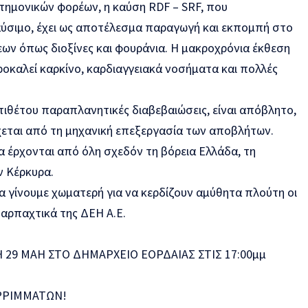
στημονικών φορέων, η καύση RDF – SRF, που
αύσιμο, έχει ως αποτέλεσμα παραγωγή και εκπομπή στο
ων όπως διοξίνες και φουράνια. Η μακροχρόνια έκθεση
οκαλεί καρκίνο, καρδιαγγειακά νοσήματα και πολλές
ντιθέτου παραπλανητικές διαβεβαιώσεις, είναι απόβλητο,
χεται από τη μηχανική επεξεργασία των αποβλήτων.
α έρχονται από όλη σχεδόν τη βόρεια Ελλάδα, τη
ν Κέρκυρα.
α γίνουμε χωματερή για να κερδίζουν αμύθητα πλούτη οι
α αρπαχτικά της ΔΕΗ Α.Ε.
 29 ΜΑΗ ΣΤΟ ΔΗΜΑΡΧΕΙΟ ΕΟΡΔΑΙΑΣ ΣΤΙΣ 17:00μμ
ΟΡΡΙΜΜΑΤΩΝ!