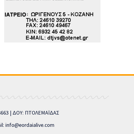
08663 | ΔΟΥ: ΠΤΟΛΕΜΑΪΔΑΣ
l: info@eordaialive.com