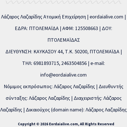
Λάζαρος Λαζαρίδης Ατομική Επιχείρηση | eordaialive.com |
ΕΔΡΑ: ΠΤΟΛΕΜΑΪΔΑ | ΑΦΜ: 125508663 | ΔΟΥ:
ΠΤΟΛΕΜΑΪΔΑΣ
ΔΙΕΥΘΥΝΣΗ: ΚΑΥΚΑΣΟΥ 44, Τ.Κ. 50200, ΠΤΟΛΕΜΑΪΔΑ |
ΤΗΛ: 6981893715, 2463504856 | e-mail:
info@eordaialive.com
Νόμιμος εκπρόσωπος: Λάζαρος Λαζαρίδης | Διευθυντής
σύνταξης: Λάζαρος Λαζαρίδης | Διαχειριστής: Λάζαρος
Λαζαρίδης | Δικαιούχος (domain name): Λάζαρος Λαζαρίδης
Copyright © 2026 Eordaialive.com, All Rights Reserved