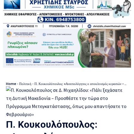
Home
-
Πολιτική
-
Π. Κουκουλόπουλος: «Αναιτιολόγητος ο αποκλεισμός κερασιών – σιτηρών – καπνού από το Μέτρο 23»
Π. Κουκουλόπουλος: