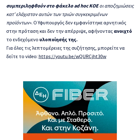
συμπεριληφθούν στο φάκελο
ad
hoc
ΚΟΕ
οι αποζημιώσεις
κατ’ ελάχιστον αυτών των τριών συγκεκριμένων
προϊόντων
». Ο Υφυπουργός δεν εμφανίστηκε αρνητικός
στην πρόταση και δεν την απέρριψε, αφήνοντας
ανοιχτό
το ενδεχόμενο
υλοποίησής της.
Για όλες τις λεπτομέρειες της συζήτησης, μπορείτε να
δείτε το video:
https://youtu.be/wQURCjht30w