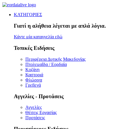
ΚΑΤΗΓΟΡΙΕΣ
Γιατί η αλήθεια λέγεται με απλά λόγια.
Κάντε μία καταγγελία εδώ
Τοπικές Ειδήσεις
Περιφέρεια Δυτικής Μακεδονίας
Πτολεμαΐδα / Εορδαία
Κοζάνη
Καστοριά
Φλώρινα
Γρεβενά
Αγγελίες - Προτάσεις
Αγγελίες
Θέσεις Εργασίας
Προτάσεις
Περισσότερες Ειδήσεις