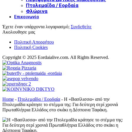
Πτολεμαΐδα / Εορδαία
Φλώρινα
Επικοινωνία
Έχετε έναν υπάρχοντα λογαριασμό;
Συνδεθείτε
Ακολουθησε μας
Πολιτική Απορρήτου
Πολιτική Cookies
Copyright © 2025 Eordaialive.com. All Rights Reserved.
Home
-
Πτολεμαΐδα / Εορδαία
-
Η «Βασίλισσα» από την
Πτολεμαΐδα κράτησε το στέμμα της: Για δεύτερη σερί χρονιά
Πρωταθλήτρια Ελλάδος στο σκάκι η Δέσποινα Ταφάκη.