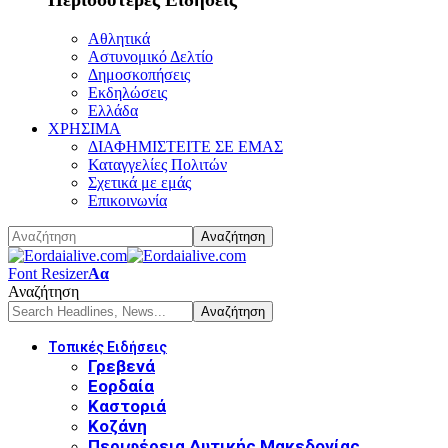
Αθλητικά
Αστυνομικό Δελτίο
Δημοσκοπήσεις
Εκδηλώσεις
Ελλάδα
ΧΡΗΣΙΜΑ
ΔΙΑΦΗΜΙΣΤΕΙΤΕ ΣΕ ΕΜΑΣ
Καταγγελίες Πολιτών
Σχετικά με εμάς
Επικοινωνία
Font Resizer
Αα
Αναζήτηση
Τοπικές Ειδήσεις
Γρεβενά
Εορδαία
Καστοριά
Κοζάνη
Περιφέρεια Δυτικής Μακεδονίας