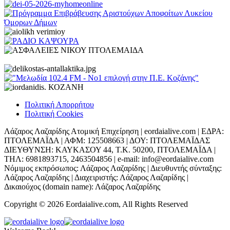
Πολιτική Απορρήτου
Πολιτική Cookies
Λάζαρος Λαζαρίδης Ατομική Επιχείρηση | eordaialive.com | ΕΔΡΑ:
ΠΤΟΛΕΜΑΪΔΑ | ΑΦΜ: 125508663 | ΔΟΥ: ΠΤΟΛΕΜΑΪΔΑΣ
ΔΙΕΥΘΥΝΣΗ: ΚΑΥΚΑΣΟΥ 44, Τ.Κ. 50200, ΠΤΟΛΕΜΑΪΔΑ |
ΤΗΛ: 6981893715, 2463504856 | e-mail: info@eordaialive.com
Νόμιμος εκπρόσωπος: Λάζαρος Λαζαρίδης | Διευθυντής σύνταξης:
Λάζαρος Λαζαρίδης | Διαχειριστής: Λάζαρος Λαζαρίδης |
Δικαιούχος (domain name): Λάζαρος Λαζαρίδης
Copyright © 2026 Eordaialive.com, All Rights Reserved