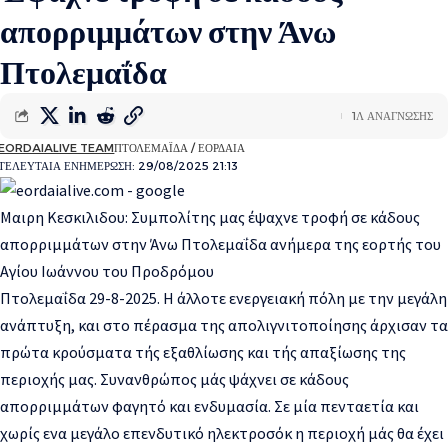
απορριμμάτων στην Άνω
Πτολεμαΐδα
1Λ ΑΝΑΓΝΩΣΗΣ
EORDAIALIVE TEAM
ΠΤΟΛΕΜΑΪΔΑ / ΕΟΡΔΑΙΑ
ΤΕΛΕΥΤΑΙΑ ΕΝΗΜΕΡΩΣΗ: 29/08/2025 21:13
Μαιρη Κεσκιλιδου:
Συμπολίτης μας έψαχνε τροφή σε κάδους
απορριμμάτων στην Άνω Πτολεμαΐδα ανήμερα της εορτής του
Αγίου Ιωάννου του Προδρόμου
Πτολεμαΐδα 29-8-2025. Η άλλοτε ενεργειακή πόλη με την μεγάλη
ανάπτυξη, και στο πέρασμα της απολιγνιτοποίησης άρχισαν τα
πρώτα κρούσματα τής εξαθλίωσης και τής απαξίωσης της
περιοχής μας. Συνανθρώπος μάς ψάχνει σε κάδους
απορριμμάτων φαγητό και ενδυμασία. Σε μία πενταετία και
χωρίς ενα μεγάλο επενδυτικό ηλεκτροσόκ η περιοχή μάς θα έχει