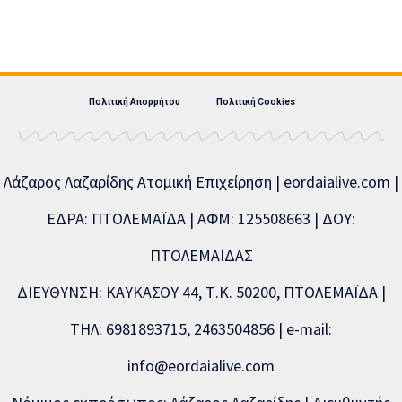
Πολιτική Απορρήτου
Πολιτική Cookies
Λάζαρος Λαζαρίδης Ατομική Επιχείρηση | eordaialive.com |
ΕΔΡΑ: ΠΤΟΛΕΜΑΪΔΑ | ΑΦΜ: 125508663 | ΔΟΥ:
ΠΤΟΛΕΜΑΪΔΑΣ
ΔΙΕΥΘΥΝΣΗ: ΚΑΥΚΑΣΟΥ 44, Τ.Κ. 50200, ΠΤΟΛΕΜΑΪΔΑ |
ΤΗΛ: 6981893715, 2463504856 | e-mail:
info@eordaialive.com