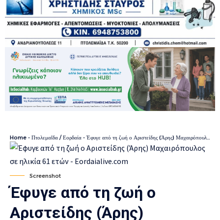
Home
-
Πτολεμαΐδα / Εορδαία
-
Έφυγε από τη ζωή ο Αριστείδης (Άρης) Μαχαιρόπουλος σε ηλικία 61 ετών
Screenshot
Έφυγε από τη ζωή ο
Αριστείδης (Άρης)