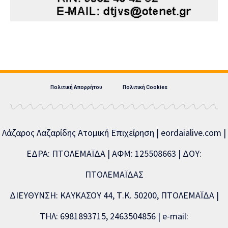
Πολιτική Απορρήτου
Πολιτική Cookies
Λάζαρος Λαζαρίδης Ατομική Επιχείρηση | eordaialive.com |
ΕΔΡΑ: ΠΤΟΛΕΜΑΪΔΑ | ΑΦΜ: 125508663 | ΔΟΥ:
ΠΤΟΛΕΜΑΪΔΑΣ
ΔΙΕΥΘΥΝΣΗ: ΚΑΥΚΑΣΟΥ 44, Τ.Κ. 50200, ΠΤΟΛΕΜΑΪΔΑ |
ΤΗΛ: 6981893715, 2463504856 | e-mail: