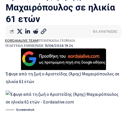
Μαχαιρόπουλος σε ηλικία
61 ετών
0Λ ΑΝΑΓΝΩΣΗΣ
EORDAIALIVE TEAM
ΠΤΟΛΕΜΑΪΔΑ / ΕΟΡΔΑΙΑ
ΤΕΛΕΥΤΑΙΑ ΕΝΗΜΕΡΩΣΗ: 15/06/2026 19:24
Έφυγε από τη ζωή ο Αριστείδης (Άρης) Μαχαιρόπουλος σε
ηλικία 61 ετών
Screenshot