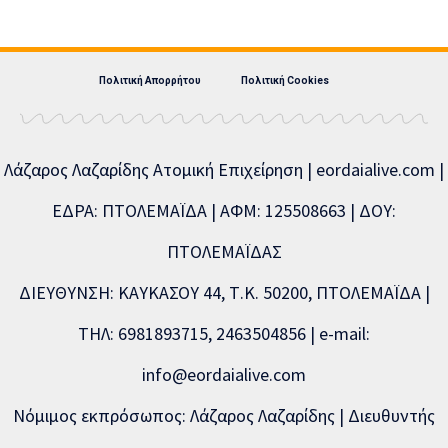
Πολιτική Απορρήτου
Πολιτική Cookies
Λάζαρος Λαζαρίδης Ατομική Επιχείρηση | eordaialive.com |
ΕΔΡΑ: ΠΤΟΛΕΜΑΪΔΑ | ΑΦΜ: 125508663 | ΔΟΥ:
ΠΤΟΛΕΜΑΪΔΑΣ
ΔΙΕΥΘΥΝΣΗ: ΚΑΥΚΑΣΟΥ 44, Τ.Κ. 50200, ΠΤΟΛΕΜΑΪΔΑ |
ΤΗΛ: 6981893715, 2463504856 | e-mail:
info@eordaialive.com
Νόμιμος εκπρόσωπος: Λάζαρος Λαζαρίδης | Διευθυντής