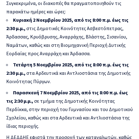
Συγκεκριμένα, οι διακοπές θα πραγματοποιηθούν τις
παρακάτω ημέρες και ώρες:
Κυριακή 2 Νοεμβρίου 2025, από τις 8:00 π.μ. έως τις
2:30 μ.μ.,
στις Δημοτικές Κοινότητες Ασβεστόπετρας,
Άρδασσας, Κρυόβρυσης, Αναρράχης, Βλάστης, Σισανίου,
Ναμάτων, καθώς και στη Βιομηχανική Περιοχή Δυτικής
Εορδαίας προς Αναρράχη και Άρδασσα.
Τετάρτη 5 Νοεμβρίου 2025, από τις 8:00 π.μ. έως τις
2:30 μ.μ.,
στα Αρδευτικά και Αντλιοστάσια της Δημοτικής
Κοινότητας Πύργων.
Παρασκευή 7 Νοεμβρίου 2025, από τις 8:00 π.μ. έως
τις 2:30 μ.μ.,
σε τμήμα της Δημοτικής Κοινότητας
Περδίκκα, στην περιοχή του Γυμνασίου και του Δημοτικού
Σχολείου, καθώς και στα Αρδευτικά και Αντλιοστάσια της
ίδιας περιοχής.
Η ΔΕΔΔΗΕ εφιστά την προσοχή των καταναλωτών, καθώς