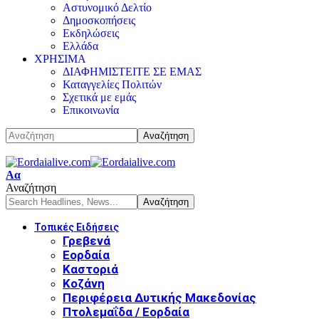
Αστυνομικό Δελτίο
Δημοσκοπήσεις
Εκδηλώσεις
Ελλάδα
ΧΡΗΣΙΜΑ
ΔΙΑΦΗΜΙΣΤΕΙΤΕ ΣΕ ΕΜΑΣ
Καταγγελίες Πολιτών
Σχετικά με εμάς
Επικοινωνία
Αα
Αναζήτηση
Τοπικές Ειδήσεις
Γρεβενά
Εορδαία
Καστοριά
Κοζάνη
Περιφέρεια Δυτικής Μακεδονίας
Πτολεμαΐδα / Εορδαία