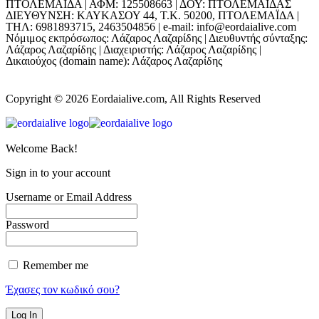
ΠΤΟΛΕΜΑΪΔΑ | ΑΦΜ: 125508663 | ΔΟΥ: ΠΤΟΛΕΜΑΪΔΑΣ
ΔΙΕΥΘΥΝΣΗ: ΚΑΥΚΑΣΟΥ 44, Τ.Κ. 50200, ΠΤΟΛΕΜΑΪΔΑ |
ΤΗΛ: 6981893715, 2463504856 | e-mail: info@eordaialive.com
Νόμιμος εκπρόσωπος: Λάζαρος Λαζαρίδης | Διευθυντής σύνταξης:
Λάζαρος Λαζαρίδης | Διαχειριστής: Λάζαρος Λαζαρίδης |
Δικαιούχος (domain name): Λάζαρος Λαζαρίδης
Copyright © 2026 Eordaialive.com, All Rights Reserved
Welcome Back!
Sign in to your account
Username or Email Address
Password
Remember me
Έχασες τον κωδικό σου?