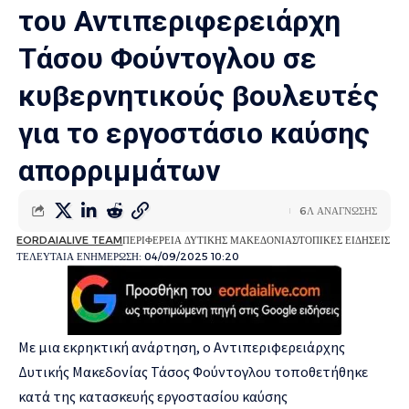
του Αντιπεριφερειάρχη
Τάσου Φούντογλου σε
κυβερνητικούς βουλευτές
για το εργοστάσιο καύσης
απορριμμάτων
6Λ ΑΝΑΓΝΩΣΗΣ
EORDAIALIVE TEAM
ΠΕΡΙΦΕΡΕΙΑ ΔΥΤΙΚΗΣ ΜΑΚΕΔΟΝΙΑΣ
ΤΟΠΙΚΕΣ ΕΙΔΗΣΕΙΣ
ΤΕΛΕΥΤΑΙΑ ΕΝΗΜΕΡΩΣΗ: 04/09/2025 10:20
Με μια εκρηκτική ανάρτηση, ο Αντιπεριφερειάρχης
Δυτικής Μακεδονίας Τάσος Φούντογλου τοποθετήθηκε
κατά της κατασκευής εργοστασίου καύσης