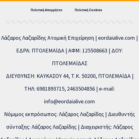
Πολιτική Απορρήτου
Πολιτική Cookies
Λάζαρος Λαζαρίδης Ατομική Επιχείρηση | eordaialive.com |
ΕΔΡΑ: ΠΤΟΛΕΜΑΪΔΑ | ΑΦΜ: 125508663 | ΔΟΥ:
ΠΤΟΛΕΜΑΪΔΑΣ
ΔΙΕΥΘΥΝΣΗ: ΚΑΥΚΑΣΟΥ 44, Τ.Κ. 50200, ΠΤΟΛΕΜΑΪΔΑ |
ΤΗΛ: 6981893715, 2463504856 | e-mail:
info@eordaialive.com
Νόμιμος εκπρόσωπος: Λάζαρος Λαζαρίδης | Διευθυντής
σύνταξης: Λάζαρος Λαζαρίδης | Διαχειριστής: Λάζαρος