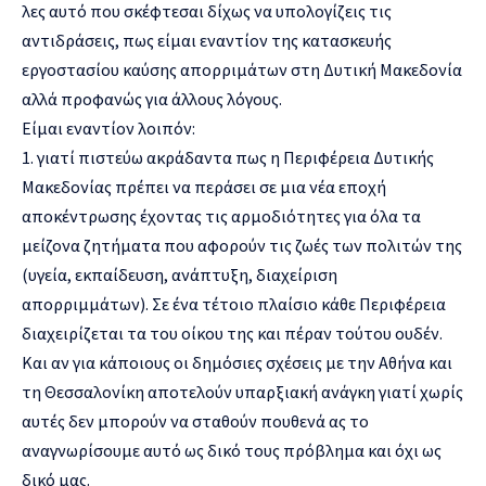
λες αυτό που σκέφτεσαι δίχως να υπολογίζεις τις
αντιδράσεις, πως είμαι εναντίον της κατασκευής
εργοστασίου καύσης απορριμάτων στη Δυτική Μακεδονία
αλλά προφανώς για άλλους λόγους.
Είμαι εναντίον λοιπόν:
1. γιατί πιστεύω ακράδαντα πως η Περιφέρεια Δυτικής
Μακεδονίας πρέπει να περάσει σε μια νέα εποχή
αποκέντρωσης έχοντας τις αρμοδιότητες για όλα τα
μείζονα ζητήματα που αφορούν τις ζωές των πολιτών της
(υγεία, εκπαίδευση, ανάπτυξη, διαχείριση
απορριμμάτων). Σε ένα τέτοιο πλαίσιο κάθε Περιφέρεια
διαχειρίζεται τα του οίκου της και πέραν τούτου ουδέν.
Και αν για κάποιους οι δημόσιες σχέσεις με την Αθήνα και
τη Θεσσαλονίκη αποτελούν υπαρξιακή ανάγκη γιατί χωρίς
αυτές δεν μπορούν να σταθούν πουθενά ας το
αναγνωρίσουμε αυτό ως δικό τους πρόβλημα και όχι ως
δικό μας.