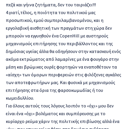
πεζά και γήινα ζητήματα, δεν του ταιριάζει!!!
4.γιατί,τέλος, η ποιότητα του πολιτικού μας
προσωπικού, εμού συμπεριλαμβανομένου, και η
εργολαβική αισθητική των πραγμάτων στη χώρα δεν
μπορούν να εγγυηθούν ένα CopenΗill με αυστηρούς
μηχανισμούς επιτήρησης του περιβάλλοντος και της
δημόσιας υγείας άλλα θα οδηγήσουν στην κατασκευή ενός
ακόμα εκτρώματος από λαμαρίνες με ένα φουγάρο στην
μέση και βρώμικες ουρές φορτηγών να εναποθέτουν τα
«αίσχη» των όμορων περιφερειών στις φιλόξενες αγκάλες
των αποτεφρωτήρων μας. Και φυσικά με μηχανισμούς
επιτήρησης στα όρια της φαρσοκωμωδίας ή του
κωμειδυλλίου.
Για όλους αυτούς τους λόγους λοιπόν το «όχι» μου δεν
είναι ένα «όχι» βολέματος και συμπόρευσης με το
κυρίαρχο ρεύμα χάριν της πολιτικής επιβίωσης αλλά ένα
«όχι» που επιχειρεί να θέσει στη δημόσια συζήτηση