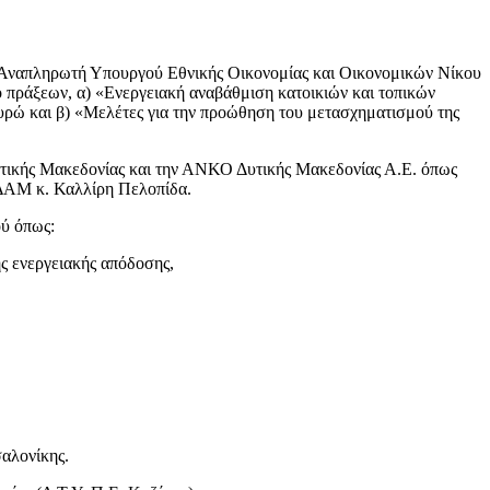
ου Αναπληρωτή Υπουργού Εθνικής Οικονομίας και Οικονομικών Νίκου
πράξεων, α) «Ενεργειακή αναβάθμιση κατοικιών και τοπικών
ευρώ και β) «Μελέτες για την προώθηση του μετασχηματισμού της
Δυτικής Μακεδονίας και την ΑΝΚΟ Δυτικής Μακεδονίας Α.Ε. όπως
ς ΔΑΜ κ. Καλλίρη Πελοπίδα.
ού όπως:
ς ενεργειακής απόδοσης,
αλονίκης.