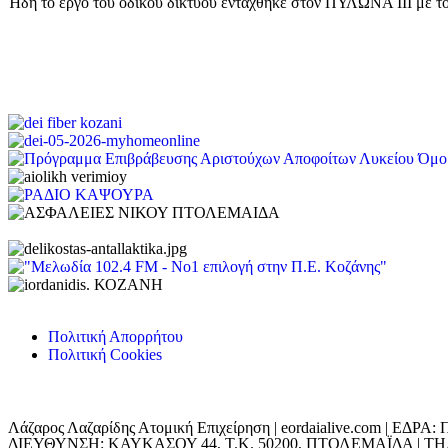
Ήδη το έργο του οδικού δικτύου εντάχθηκε στον ΠΥΛΩΝΑ ΙΙΙ με το 
Πολιτική Απορρήτου
Πολιτική Cookies
Λάζαρος Λαζαρίδης Ατομική Επιχείρηση | eordaialive.com | 
ΔΙΕΥΘΥΝΣΗ: ΚΑΥΚΑΣΟΥ 44, Τ.Κ. 50200, ΠΤΟΛΕΜΑΪΔΑ | ΤΗΛ: 698