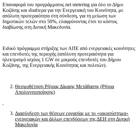
Επαναφορά του προγράμματος net metering για όλο το Δήμο
Κοζάνης και ιδιαίτερα για την Ενεργειακή του Κοινότητα, με
απόλυτη προτεραιότητα στη σύνδεση, για τη μείωση των
δημοτικών τελών στο 50%, ελαφρύνοντας έτσι το κόστος
διαβίωσης στη Δυτική Μακεδονία.
Ειδικό πρόγραμμα στήριξης των ΑΠΕ από ενεργειακές κοινότητες
και επενδυτές της περιοχής (απόλυτη προτεραιότητα για
ηλεκτρισμό ισχύος 1 GW σε μικρούς επενδυτές του Δήμου
Κοζάνης, της Ενεργειακής Κοινότητας και πολιτών).
Θεσμοθέτηση Ρήτρας Δίκαιης Μετάβασης (Ρήτρα
Απολιγνιτοποίησης)
Διασύνδεση των θέσεων εργασίας με το «οικοσύστημα»
ενεργειακών και άλλων επενδύσεων της ΔΕΗ στη Δυτική
Μακεδονία