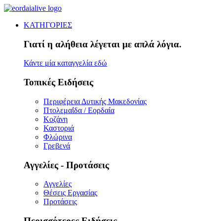
ΚΑΤΗΓΟΡΙΕΣ
Γιατί η αλήθεια λέγεται με απλά λόγια.
Κάντε μία καταγγελία εδώ
Τοπικές Ειδήσεις
Περιφέρεια Δυτικής Μακεδονίας
Πτολεμαΐδα / Εορδαία
Κοζάνη
Καστοριά
Φλώρινα
Γρεβενά
Αγγελίες - Προτάσεις
Αγγελίες
Θέσεις Εργασίας
Προτάσεις
Περισσότερες Ειδήσεις