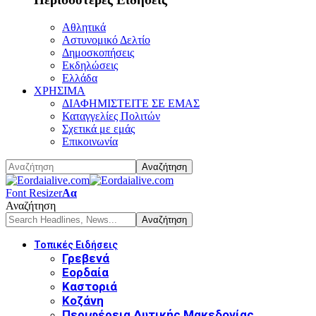
Αθλητικά
Αστυνομικό Δελτίο
Δημοσκοπήσεις
Εκδηλώσεις
Ελλάδα
ΧΡΗΣΙΜΑ
ΔΙΑΦΗΜΙΣΤΕΙΤΕ ΣΕ ΕΜΑΣ
Καταγγελίες Πολιτών
Σχετικά με εμάς
Επικοινωνία
Font Resizer
Αα
Αναζήτηση
Τοπικές Ειδήσεις
Γρεβενά
Εορδαία
Καστοριά
Κοζάνη
Περιφέρεια Δυτικής Μακεδονίας