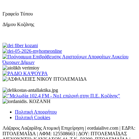
Γραφείο Τύπου
Δήμου Κοζάνης
Πολιτική Απορρήτου
Πολιτική Cookies
Λάζαρος Λαζαρίδης Ατομική Επιχείρηση | eordaialive.com | ΕΔΡΑ:
ΠΤΟΛΕΜΑΪΔΑ | ΑΦΜ: 125508663 | ΔΟΥ: ΠΤΟΛΕΜΑΪΔΑΣ