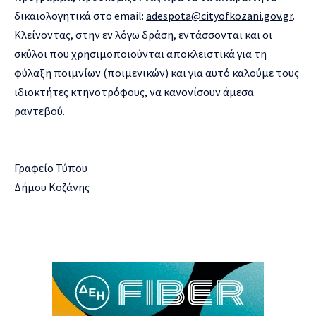
δικαιολογητικά στο email:
adespota@cityofkozani.gov.gr
.
Κλείνοντας, στην εν λόγω δράση, εντάσσονται και οι
σκύλοι που χρησιμοποιούνται αποκλειστικά για τη
φύλαξη ποιμνίων (ποιμενικών) και για αυτό καλούμε τους
ιδιοκτήτες κτηνοτρόφους, να κανονίσουν άμεσα
ραντεβού.
Γραφείο Τύπου
Δήμου Κοζάνης