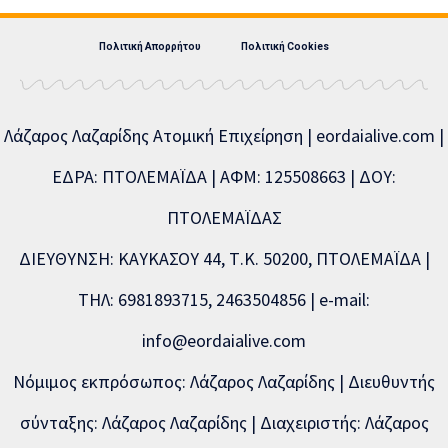
Πολιτική Απορρήτου
Πολιτική Cookies
Λάζαρος Λαζαρίδης Ατομική Επιχείρηση | eordaialive.com |
ΕΔΡΑ: ΠΤΟΛΕΜΑΪΔΑ | ΑΦΜ: 125508663 | ΔΟΥ:
ΠΤΟΛΕΜΑΪΔΑΣ
ΔΙΕΥΘΥΝΣΗ: ΚΑΥΚΑΣΟΥ 44, Τ.Κ. 50200, ΠΤΟΛΕΜΑΪΔΑ |
ΤΗΛ: 6981893715, 2463504856 | e-mail:
info@eordaialive.com
Νόμιμος εκπρόσωπος: Λάζαρος Λαζαρίδης | Διευθυντής
σύνταξης: Λάζαρος Λαζαρίδης | Διαχειριστής: Λάζαρος