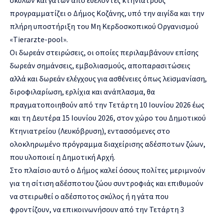
προγραμματίζει ο Δήμος Κοζάνης, υπό την αιγίδα και την
πλήρη υποστήριξη του Μη Κερδοσκοπικού Οργανισμού
«Tierarzte-pool».
Οι δωρεάν στειρώσεις, οι οποίες περιλαμβάνουν επίσης
δωρεάν σημάνσεις, εμβολιασμούς, αποπαρασιτώσεις
αλλά και δωρεάν ελέγχους για ασθένειες όπως λεϊσμανίαση,
διροφιλαρίωση, ερλίχια και ανάπλασμα, θα
πραγματοποιηθούν από την Τετάρτη 10 Ιουνίου 2026 έως
και τη Δευτέρα 15 Ιουνίου 2026, στον χώρο του Δημοτικού
Κτηνιατρείου (Λευκόβρυση), εντασσόμενες στο
ολοκληρωμένο πρόγραμμα διαχείρισης αδέσποτων ζώων,
που υλοποιεί η Δημοτική Αρχή.
Στο πλαίσιο αυτό ο Δήμος καλεί όσους πολίτες μεριμνούν
για τη σίτιση αδέσποτου ζώου συντροφιάς και επιθυμούν
να στειρωθεί ο αδέσποτος σκύλος ή η γάτα που
φροντίζουν, να επικοινωνήσουν από την Τετάρτη 3