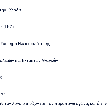
 την Ελλάδα
ς (LNG)
ο Σύστημα Ηλεκτροδότησης
Πολέμων και Έκτακτων Αναγκών
ς
νση
ραν τον λόγο στηρίζοντας τον παραπάνω αγώνα, κατά την