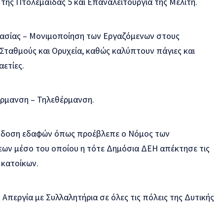
 της Πτολεμαΐδας 5 και Επαναλειτουργία της Μελίτη.
ασίας – Μονιμοποίηση των Εργαζόμενων στους
Σταθμούς και Ορυχεία, καθώς καλύπτουν πάγιες και
αετίες.
έρμανση – Τηλεθέρμανση.
δοση εδαφών όπως προέβλεπε ο Νόμος των
ων μέσο του οποίου η τότε Δημόσια ΔΕΗ απέκτησε τις
 κατοίκων.
περγία με Συλλαλητήρια σε όλες τις πόλεις της Δυτικής