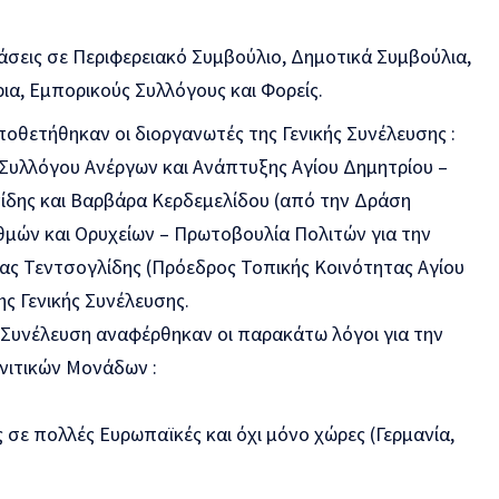
εις σε Περιφερειακό Συμβούλιο, Δημοτικά Συμβούλια,
ια, Εμπορικούς Συλλόγους και Φορείς.
οθετήθηκαν οι διοργανωτές της Γενικής Συνέλευσης :
 Συλλόγου Ανέργων και Ανάπτυξης Αγίου Δημητρίου –
νίδης και Βαρβάρα Κερδεμελίδου (από την Δράση
θμών και Ορυχείων – Πρωτοβουλία Πολιτών για την
ίας Τεντσογλίδης (Πρόεδρος Τοπικής Κοινότητας Αγίου
ης Γενικής Συνέλευσης.
Συνέλευση αναφέρθηκαν οι παρακάτω λόγοι για την
γνιτικών Μονάδων :
σε πολλές Ευρωπαϊκές και όχι μόνο χώρες (Γερμανία,