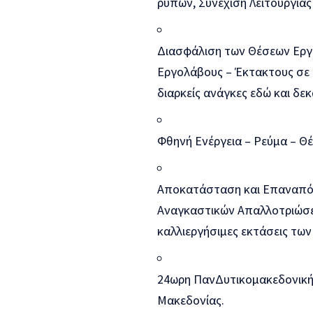
ρύπων, Συνέχιση Λειτουργίας
Διασφάλιση των Θέσεων Εργ
Εργολάβους – Έκτακτους σε 
διαρκείς ανάγκες εδώ και δεκ
Φθηνή Ενέργεια – Ρεύμα – Θ
Αποκατάσταση και Επαναπό
Αναγκαστικών Απαλλοτριώσε
καλλιεργήσιμες εκτάσεις των
24ωρη ΠανΔυτικομακεδονική Α
Μακεδονίας.