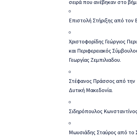
σειρά που ανέβηκαν στο βήμ
Επιστολή Στήριξης από τον
Χριστοφορίδης Γεώργιος Πε
και Περιφερειακός Σύμβουλο
Γεωργίας Ζεμπιλιαδου.
Στέφανος Πράσσος από την 
Δυτική Μακεδονία.
Σιδηρόπουλος Κωνσταντίνος
Μωυσιάδης Σταύρος από το 