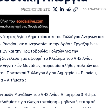
ΚΟΙΝΟΠΟΙΗΣΤΕ
5Λ ΑΝΑΓΝΩΣΗΣ
ινότητας Αγίου Δημητρίου και του Συλλόγου Ανέργων και
– Ρυακίου, σε συνεργασία με την Δράση Εργαζομένων
είων και την Πρωτοβουλία Πολιτών για την
ή Συνέλευση με αφορμή το Κλείσιμο του ΑΗΣ Αγίου
ων Λιγνιτικών Μονάδων, παρουσία πλήθος πολιτών και
ου Ποντιακού Συλλόγου Αγίου Δημητρίου – Ρυακίου,
 – Αιτήματα :
γνιτικών Μονάδων του ΑΗΣ Αγίου Δημητρίου 3-4-5 με
αβαθμίσεις για ελαχιστοποίηση – μηδενική εκπομπή