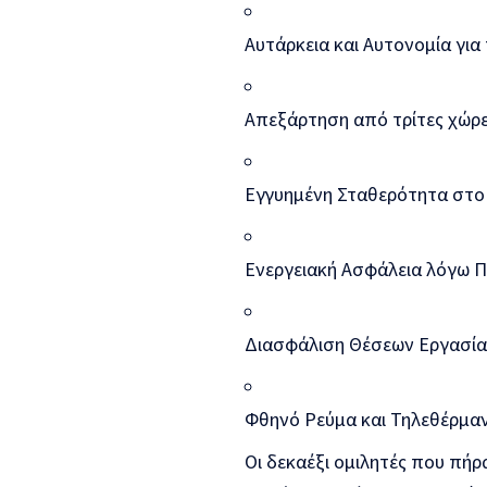
Αυτάρκεια και Αυτονομία για
Απεξάρτηση από τρίτες χώρε
Εγγυημένη Σταθερότητα στ
Ενεργειακή Ασφάλεια λόγω 
Διασφάλιση Θέσεων Εργασία
Φθηνό Ρεύμα και Τηλεθέρμα
Οι δεκαέξι ομιλητές που πή