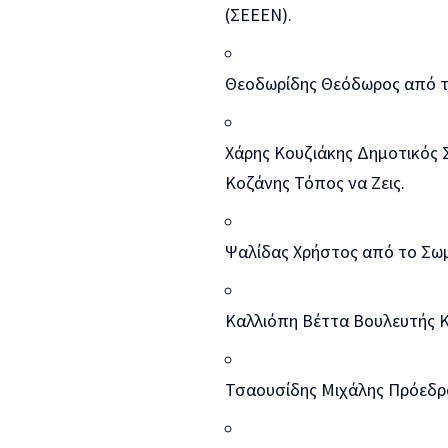
(ΣΕΕΕΝ).
Θεοδωρίδης Θεόδωρος από τ
Χάρης Κουζιάκης Δημοτικός 
Κοζάνης Τόπος να Ζεις.
Ψαλίδας Χρήστος από το Σωμ
Καλλιόπη Βέττα Βουλευτής Κ
Τσαουσίδης Μιχάλης Πρόεδρο