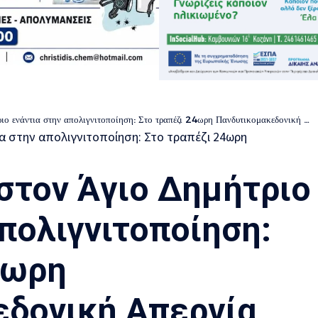
 ενάντια στην απολιγνιτοποίηση: Στο τραπέζι 24ωρη Πανδυτικομακεδονική Απεργία
στον Άγιο Δημήτριο
πολιγνιτοποίηση:
4ωρη
εδονική Απεργία