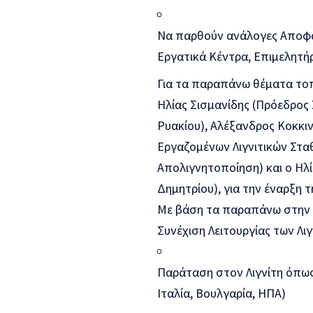
Να παρθούν ανάλογες Αποφάσ
Εργατικά Κέντρα, Επιμελητήρ
Για τα παραπάνω θέματα τοπ
Ηλίας Σισμανίδης (Πρόεδρος
Ρυακίου), Αλέξανδρος Κοκκι
Εργαζομένων Λιγνιτικών Στα
Απολιγνητοποίηση) και ο Ηλ
Δημητρίου), για την έναρξη τ
Με βάση τα παραπάνω στην 
Συνέχιση Λειτουργίας των Λι
Παράταση στον Λιγνίτη όπως 
Ιταλία, Βουλγαρία, ΗΠΑ)