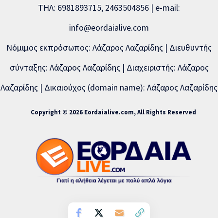
ΤΗΛ: 6981893715, 2463504856 | e-mail:
info@eordaialive.com
Νόμιμος εκπρόσωπος: Λάζαρος Λαζαρίδης | Διευθυντής
σύνταξης: Λάζαρος Λαζαρίδης | Διαχειριστής: Λάζαρος
Λαζαρίδης | Δικαιούχος (domain name): Λάζαρος Λαζαρίδης
Copyright © 2026 Eordaialive.com, All Rights Reserved