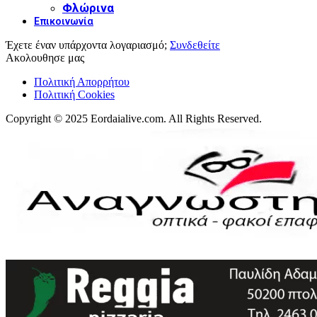
Φλώρινα
Επικοινωνία
Έχετε έναν υπάρχοντα λογαριασμό;
Συνδεθείτε
Ακολουθησε μας
Πολιτική Απορρήτου
Πολιτική Cookies
Copyright © 2025 Eordaialive.com. All Rights Reserved.