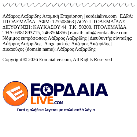
Λάζαρος Λαζαρίδης Ατομική Επιχείρηση | eordaialive.com | ΕΔΡΑ:
ΠΤΟΛΕΜΑΪΔΑ | ΑΦΜ: 125508663 | ΔΟΥ: ΠΤΟΛΕΜΑΪΔΑΣ
ΔΙΕΥΘΥΝΣΗ: ΚΑΥΚΑΣΟΥ 44, Τ.Κ. 50200, ΠΤΟΛΕΜΑΪΔΑ |
ΤΗΛ: 6981893715, 2463504856 | e-mail: info@eordaialive.com
Νόμιμος εκπρόσωπος: Λάζαρος Λαζαρίδης | Διευθυντής σύνταξης:
Λάζαρος Λαζαρίδης | Διαχειριστής: Λάζαρος Λαζαρίδης |
Δικαιούχος (domain name): Λάζαρος Λαζαρίδης
Copyright © 2026 Eordaialive.com, All Rights Reserved