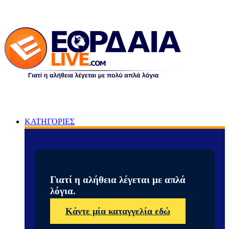
ΚΑΤΗΓΟΡΙΕΣ
Γιατί η αλήθεια λέγεται με απλά
λόγια.
Κάντε μία καταγγελία εδώ