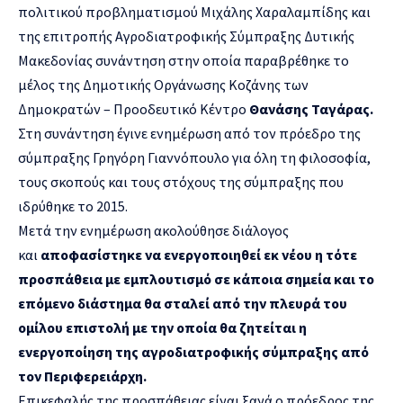
πολιτικού προβληματισμού Μιχάλης Χαραλαμπίδης και
της επιτροπής Αγροδιατροφικής Σύμπραξης Δυτικής
Μακεδονίας συνάντηση στην οποία παραβρέθηκε το
μέλος της Δημοτικής Οργάνωσης Κοζάνης των
Δημοκρατών – Προοδευτικό Κέντρο
Θανάσης Ταγάρας.
Στη συνάντηση έγινε ενημέρωση από τον πρόεδρο της
σύμπραξης Γρηγόρη Γιαννόπουλο για όλη τη φιλοσοφία,
τους σκοπούς και τους στόχους της σύμπραξης που
ιδρύθηκε το 2015.
Μετά την ενημέρωση ακολούθησε διάλογος
και
αποφασίστηκε να ενεργοποιηθεί εκ νέου η τότε
προσπάθεια με εμπλουτισμό σε κάποια σημεία και το
επόμενο διάστημα θα σταλεί από την πλευρά του
ομίλου επιστολή με την οποία θα ζητείται η
ενεργοποίηση της αγροδιατροφικής σύμπραξης από
τον Περιφερειάρχη.
Επικεφαλής της προσπάθειας είναι ξανά ο πρόεδρος της