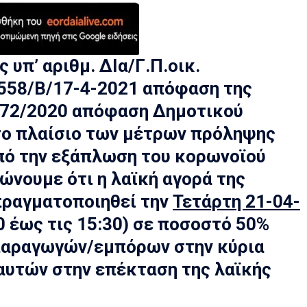
 υπ’ αριθμ. ΔΙα/Γ.Π.οικ.
558/Β/17-4-2021 απόφαση της
172/2020 απόφαση Δημοτικού
το πλαίσιο των μέτρων πρόληψης
πό την εξάπλωση του κορωνοϊού
ώνουμε ότι η λαϊκή αγορά της
πραγματοποιηθεί την
Τετάρτη 21-04-
00 έως τις 15:30) σε ποσοστό 50%
παραγωγών/εμπόρων στην κύρια
 αυτών στην επέκταση της λαϊκής