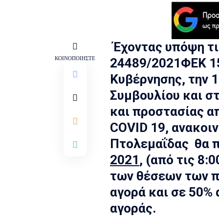
Έχοντας υπόψη τις
ΚΟΙΝΟΠΟΙΗΣΤΕ
24489/2021ΦΕΚ 1
Κυβέρνησης, την 
Συμβουλίου και σ
και προστασίας α
COVID 19, ανακοιν
Πτολεμαΐδας θα 
2021
, (από τις 8:
των θέσεων των 
αγορά και σε 50%
αγοράς.