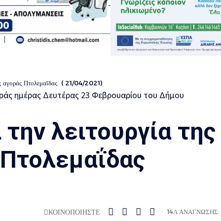
ής αγοράς Πτολεμαΐδας ( 21/04/2021)
 την λειτουργία της
 Πτολεμαΐδας
ΚΟΙΝΟΠΟΙΗΣΤΕ
14Λ ΑΝΑΓΝΩΣΗΣ