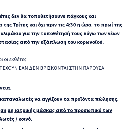
τες δεν θα τοποθετήσουνε πάγκους και
ης Τρίτης και όχι πριν τις 4:30 η ώρα το πρωί της
 κλιμάκιο για την τοποθέτησή τους λόγω των νέων
στασίας από την εξάπλωση του κορωνοϊού.
ι οι εκθέτες:
ΤΕΧΟΥΝ ΕΑΝ ΔΕΝ ΒΡΙΣΚΟΝΤΑΙ ΣΤΗΝ ΠΑΡΟΥΣΑ
ντια.
 καταναλωτές να αγγίζουν τα προϊόντα πώλησης.
ήση μη ιατρικής μάσκας από το προσωπικό των
ωτές / κοινό
.