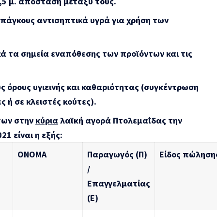
,5 μ. απόσταση μεταξύ τους.
πάγκους αντισηπτικά υγρά για χρήση των
ά τα σημεία εναπόθεσης των προϊόντων και τις
ς όρους υγιεινής και καθαριότητας (συγκέντρωση
 ή σε κλειστές κούτες).
των στην
κύρια
λαϊκή αγορά Πτολεμαΐδας την
 είναι η εξής:
ΟΝΟΜΑ
Παραγωγός (Π)
Είδος πώληση
/
Επαγγελματίας
(Ε)