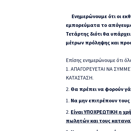
Ενημερώνουμε ότι οι εκθέ
εμπορεύματα το απόγευμα τ
Τετάρτης διότι θα υπάρχει
μέτρων πρόληψης και προ
Επίσης ενημερώνουμε ότι όλο
ΑΠΑΓΟΡΕΥΕΤΑΙ ΝΑ ΣΥΜΜΕ
ΚΑΤΑΣΤΑΣΗ.
Θα πρέπει να φορούν γά
Να μην επιτρέπουν τους
Είναι ΥΠΟΧΡΕΩΤΙΚΗ η χρ
πωλητών και τους καταναλ