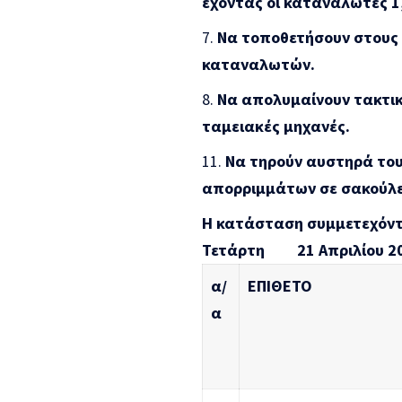
έχοντας οι καταναλωτές 1
Να τοποθετήσουν στους 
καταναλωτών.
Να απολυμαίνουν τακτικ
ταμειακές μηχανές.
Να τηρούν αυστηρά του
απορριμμάτων σε σακούλες
Η κατάσταση συμμετεχόν
Τετάρτη 21 Απριλίου 2021
α/
ΕΠΙΘΕΤΟ
α