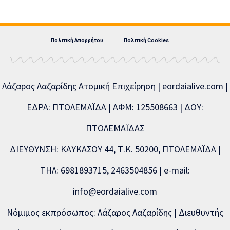
Πολιτική Απορρήτου
Πολιτική Cookies
Λάζαρος Λαζαρίδης Ατομική Επιχείρηση | eordaialive.com |
ΕΔΡΑ: ΠΤΟΛΕΜΑΪΔΑ | ΑΦΜ: 125508663 | ΔΟΥ:
ΠΤΟΛΕΜΑΪΔΑΣ
ΔΙΕΥΘΥΝΣΗ: ΚΑΥΚΑΣΟΥ 44, Τ.Κ. 50200, ΠΤΟΛΕΜΑΪΔΑ |
ΤΗΛ: 6981893715, 2463504856 | e-mail:
info@eordaialive.com
Νόμιμος εκπρόσωπος: Λάζαρος Λαζαρίδης | Διευθυντής