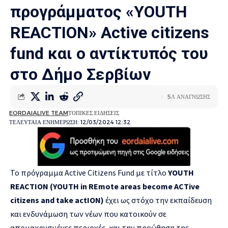
προγράμματος «ΥOUTH
REACTION» Active citizens
fund και ο αντίκτυπός του
στο Δήμο Σερβίων
5Λ ΑΝΑΓΝΩΣΗΣ
EORDAIALIVE TEAM
ΤΟΠΙΚΕΣ ΕΙΔΗΣΕΙΣ
ΤΕΛΕΥΤΑΙΑ ΕΝΗΜΕΡΩΣΗ: 12/03/2024 12:32
Το πρόγραμμα Active Citizens Fund με τίτλο
YOUTH
REACTION (YOUTH in REmote areas become ACTive
citizens and take actION)
έχει ως στόχο την εκπαίδευση
και ενδυνάμωση των νέων που κατοικούν σε
απομακρυσμένες περιοχές, και την προώθηση της