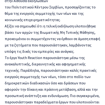
στην Αίθουσα εκδηλώσεων
του Πολιτιστικού Κέντρου Σερβίων, προσεγγίζοντας το
θέμα της ενεργούς συμμετοχής των νέων και της
κοινωνικής επιχειρηματικότητας.
Αξίζει να σημειωθεί ότι η τελική εκδήλωση υλοποιήθηκε
βάσει των αρχών της Βιωματικής Μη Τυπικής Μάθησης,
προκειμένου οι συμμετέχοντες να έρθουν σε άμεση επαφή
με τα ζητήματα που παρουσιάστηκαν, λαμβάνοντας
υπόψη τις δικές του εμπειρίες και ανάγκες.
Το έργο Youth Reaction παρουσιάστηκε μέσω της
ανακαλυπτικής, διερευνητικής και αφηγηματικής
τεχνικής. Παράλληλα, παρουσιάστηκαν καλές πρακτικές
ενεργούς συμμετοχής των νέων, τόσο στο πεδίο των
δημοκρατικών διαδικασιών όσο και δράσεων που
αφορούν την δίκαιη και πράσινη μετάβαση, αλλά και την
προσωπική ανάπτυξη και ενδυνάμωση. Πιο συγκεκριμένα,
παρουσιάστηκαν παραδείγματα έργων που υλοποιούνται