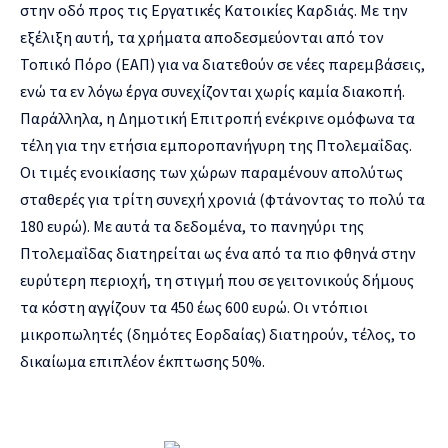
στην οδό προς τις Εργατικές Κατοικίες Καρδιάς. Με την
εξέλιξη αυτή, τα χρήματα αποδεσμεύονται από τον
Τοπικό Πόρο (ΕΑΠ) για να διατεθούν σε νέες παρεμβάσεις,
ενώ τα εν λόγω έργα συνεχίζονται χωρίς καμία διακοπή.
Παράλληλα, η Δημοτική Επιτροπή ενέκρινε ομόφωνα τα
τέλη για την ετήσια εμποροπανήγυρη της Πτολεμαΐδας.
Οι τιμές ενοικίασης των χώρων παραμένουν απολύτως
σταθερές για τρίτη συνεχή χρονιά (φτάνοντας το πολύ τα
180 ευρώ). Με αυτά τα δεδομένα, το πανηγύρι της
Πτολεμαΐδας διατηρείται ως ένα από τα πιο φθηνά στην
ευρύτερη περιοχή, τη στιγμή που σε γειτονικούς δήμους
τα κόστη αγγίζουν τα 450 έως 600 ευρώ. Οι ντόπιοι
μικροπωλητές (δημότες Εορδαίας) διατηρούν, τέλος, το
δικαίωμα επιπλέον έκπτωσης 50%.