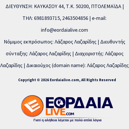
ΔΙΕΥΘΥΝΣΗ: ΚΑΥΚΑΣΟΥ 44, Τ.Κ. 50200, ΠΤΟΛΕΜΑΪΔΑ |
ΤΗΛ: 6981893715, 2463504856 | e-mail:
info@eordaialive.com
Νόμιμος εκπρόσωπος: Λάζαρος Λαζαρίδης | Διευθυντής
σύνταξης: Λάζαρος Λαζαρίδης | Διαχειριστής: Λάζαρος
Λαζαρίδης | Δικαιούχος (domain name): Λάζαρος Λαζαρίδης
Copyright © 2026 Eordaialive.com, All Rights Reserved