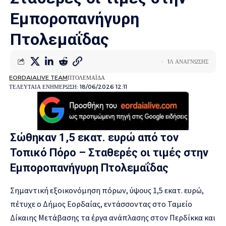
Εμποροπανήγυρη
Πτολεμαΐδας
1Λ ΑΝΑΓΝΩΣΗΣ
EORDAIALIVE TEAM
ΠΤΟΛΕΜΑΪΔΑ
ΤΕΛΕΥΤΑΙΑ ΕΝΗΜΕΡΩΣΗ: 18/06/2026 12:11
Σώθηκαν 1,5 εκατ. ευρώ από τον
Τοπικό Πόρο – Σταθερές οι τιμές στην
Εμποροπανήγυρη Πτολεμαΐδας
Σημαντική εξοικονόμηση πόρων, ύψους 1,5 εκατ. ευρώ,
πέτυχε ο Δήμος Εορδαίας, εντάσσοντας στο Ταμείο
Δίκαιης Μετάβασης τα έργα ανάπλασης στον Περδίκκα και