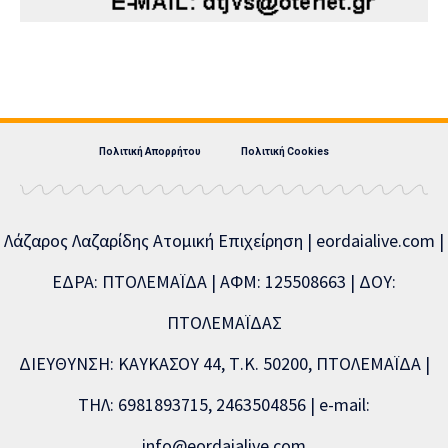
Πολιτική Απορρήτου
Πολιτική Cookies
Λάζαρος Λαζαρίδης Ατομική Επιχείρηση | eordaialive.com |
ΕΔΡΑ: ΠΤΟΛΕΜΑΪΔΑ | ΑΦΜ: 125508663 | ΔΟΥ:
ΠΤΟΛΕΜΑΪΔΑΣ
ΔΙΕΥΘΥΝΣΗ: ΚΑΥΚΑΣΟΥ 44, Τ.Κ. 50200, ΠΤΟΛΕΜΑΪΔΑ |
ΤΗΛ: 6981893715, 2463504856 | e-mail:
info@eordaialive.com