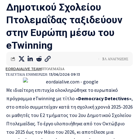
Δημοτικού Σχολείου
Πτολεμαΐδας ταξιδεύουν
στην Ευρώπη μέσω του
eTwinning
3Λ ΑΝΑΓΝΩΣΗΣ
EORDAIALIVE TEAM
ΠΤΟΛΕΜΑΪΔΑ
ΤΕΛΕΥΤΑΙΑ ΕΝΗΜΕΡΩΣΗ: 13/06/2026 09:13
Με ιδιαίτερη επιτυχία ολοκληρώθηκε το ευρωπαϊκό
πρόγραμμα eTwinning με τίτλο
«Democracy Detectives»
,
στο οποίο συμμετείχαν κατά τη σχολική χρονιά 2025-2026
οι μαθητές του Ε2 τμήματος του 2ου Δημοτικού Σχολείου
Πτολεμαΐδας. Το έργο υλοποιήθηκε από τον Οκτώβριο
του 2025 έως τον Μάιο του 2026, κι αποτέλεσε μια