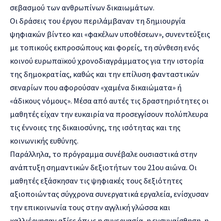
σεβασμού των ανθρωπίνων δικαιωμάτων.
Οι δράσεις του έργου περιλάμβαναν τη δημιουργία
ψηφιακών βίντεο και «φακέλων υποθέσεων», συνεντεύξεις
με τοπικούς εκπροσώπους και φορείς, τη σύνθεση ενός
κοινού ευρωπαϊκού χρονοδιαγράμματος για την ιστορία
της δημοκρατίας, καθώς και την επίλυση φανταστικών
σεναρίων που αφορούσαν «χαμένα δικαιώματα» ή
«άδικους νόμους». Μέσα από αυτές τις δραστηριότητες οι
μαθητές είχαν την ευκαιρία να προσεγγίσουν πολύπλευρα
τις έννοιες της δικαιοσύνης, της ισότητας και της
κοινωνικής ευθύνης.
Παράλληλα, το πρόγραμμα συνέβαλε ουσιαστικά στην
ανάπτυξη σημαντικών δεξιοτήτων του 21ου αιώνα. Οι
μαθητές εξάσκησαν τις ψηφιακές τους δεξιότητες
αξιοποιώντας σύγχρονα συνεργατικά εργαλεία, ενίσχυσαν
την επικοινωνία τους στην αγγλική γλώσσα και
καλλιέργησαν αξίες όπως η συνεργασία, η ενσυναίσθηση, η