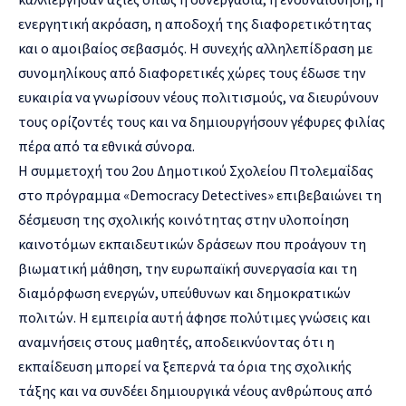
ενεργητική ακρόαση, η αποδοχή της διαφορετικότητας
και ο αμοιβαίος σεβασμός. Η συνεχής αλληλεπίδραση με
συνομηλίκους από διαφορετικές χώρες τους έδωσε την
ευκαιρία να γνωρίσουν νέους πολιτισμούς, να διευρύνουν
τους ορίζοντές τους και να δημιουργήσουν γέφυρες φιλίας
πέρα από τα εθνικά σύνορα.
Η συμμετοχή του 2ου Δημοτικού Σχολείου Πτολεμαΐδας
στο πρόγραμμα «Democracy Detectives» επιβεβαιώνει τη
δέσμευση της σχολικής κοινότητας στην υλοποίηση
καινοτόμων εκπαιδευτικών δράσεων που προάγουν τη
βιωματική μάθηση, την ευρωπαϊκή συνεργασία και τη
διαμόρφωση ενεργών, υπεύθυνων και δημοκρατικών
πολιτών. Η εμπειρία αυτή άφησε πολύτιμες γνώσεις και
αναμνήσεις στους μαθητές, αποδεικνύοντας ότι η
εκπαίδευση μπορεί να ξεπερνά τα όρια της σχολικής
τάξης και να συνδέει δημιουργικά νέους ανθρώπους από