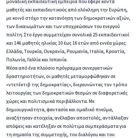
μοναδική εκπαιδευτική εμπειρία που έφερε κοντά
μαθητές και εκπαιδευτικούς από ολόκληρη την Ευρώπη,
με κοινό στόχο την κατανόηση των δημοκρατικών αξιών,
των δικαιωμάτων και των υποχρεώσεων του ενεργού
πολίτη. Στο έργο συμμετείχαν συνολικά 25 εκπαιδευτικοί
και 146 μαθητές ηλικίας 10 έως 16 ετών από εννέα χώρες:
Ελλάδα, Τουρκία, Ουκρανία, Ρουμανία, Ιταλία, Κροατία,
Πολωνία, Γαλλία και Ισπανία.
Μέσα από ένα πλούσιο πρόγραμμα συνεργατικών
δραστηριοτήτων, οι μαθητές μεταμορφώθηκαν σε
«ντετέκτιβ της δημοκρατίας», διερευνώντας τον τρόπο
λειτουργίας των δημοκρατικών θεσμών σε διαφορετικές
χώρες και πολιτισμικά περιβάλλοντα. Με
δημιουργικότητα, φαντασία και ομαδικό πνεύμα,
αναζήτησαν στοιχεία, ανέλαβαν αποστολές, αντάλλαξαν
απόψεις και κατέληξαν σε πολύτιμα συμπεράσματα για
τη σημασία της συμμετοχής, του διαλόγου και του