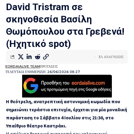
David Tristram σε
σκηνοθεσία Βασίλη
Θωμόπουλου στα Γρεβενά!
(Ηχητικό spot)
3Λ ΑΝΑΓΝΩΣΗΣ
EORDAIALIVE TEAM
ΠΡΟΤΑΣΕΙΣ
ΤΕΛΕΥΤΑΙΑ ΕΝΗΜΕΡΩΣΗ: 26/06/2026 08:27
Η θεότρελη, ανατρεπτική αστυνομική κωμωδία που
σημειώνει τεράστια επιτυχία, έρχεται για μία μοναδική
παράσταση το Σάββατο 4 Ιουλίου στις 21:30, στο
Υπαίθριο θέατρο Καστράκι.
Η απόλυτη θεατρική ανατροπή του καλοκαιριού