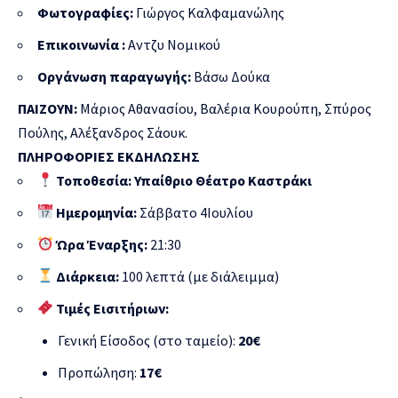
Φωτογραφίες:
Γιώργος Καλφαμανώλης
Επικοινωνία :
Αντζυ Νομικού
Οργάνωση παραγωγής:
Βάσω Δούκα
ΠΑΙΖΟΥΝ:
Μάριος Αθανασίου, Βαλέρια Κουρούπη, Σπύρος
Πούλης, Αλέξανδρος Σάουκ.
ΠΛΗΡΟΦΟΡΙΕΣ ΕΚΔΗΛΩΣΗΣ
Τοποθεσία: Υπαίθριο Θέατρο Καστράκι
Ημερομηνία:
Σάββατο 4Ιουλίου
Ώρα Έναρξης:
21:30
Διάρκεια:
100 λεπτά (με διάλειμμα)
Τιμές Εισιτήριων:
Γενική Είσοδος (στο ταμείο):
20€
Προπώληση:
17€