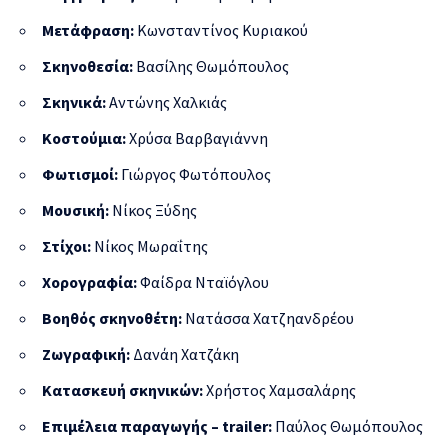
Μετάφραση:
Κωνσταντίνος Κυριακού
Σκηνοθεσία:
Βασίλης Θωμόπουλος
Σκηνικά:
Αντώνης Χαλκιάς
Κοστούμια:
Χρύσα Βαρβαγιάννη
Φωτισμοί:
Γιώργος Φωτόπουλος
Μουσική:
Νίκος Ξύδης
Στίχοι:
Νίκος Μωραΐτης
Χορογραφία:
Φαίδρα Νταϊόγλου
Βοηθός σκηνοθέτη:
Νατάσσα Χατζηανδρέου
Ζωγραφική:
Δανάη Χατζάκη
Κατασκευή σκηνικών:
Χρήστος Χαμσαλάρης
Επιμέλεια παραγωγής – trailer:
Παύλος Θωμόπουλος