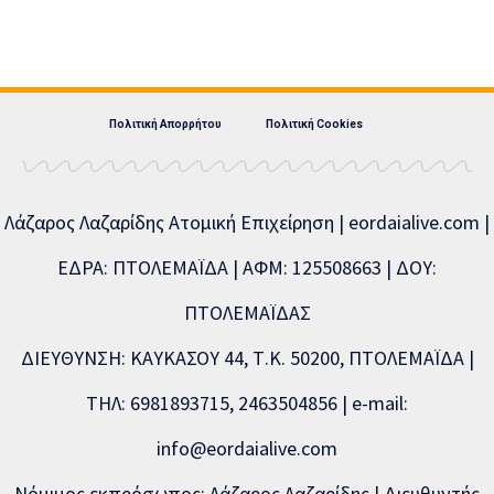
Πολιτική Απορρήτου
Πολιτική Cookies
Λάζαρος Λαζαρίδης Ατομική Επιχείρηση | eordaialive.com |
ΕΔΡΑ: ΠΤΟΛΕΜΑΪΔΑ | ΑΦΜ: 125508663 | ΔΟΥ:
ΠΤΟΛΕΜΑΪΔΑΣ
ΔΙΕΥΘΥΝΣΗ: ΚΑΥΚΑΣΟΥ 44, Τ.Κ. 50200, ΠΤΟΛΕΜΑΪΔΑ |
ΤΗΛ: 6981893715, 2463504856 | e-mail:
info@eordaialive.com
Νόμιμος εκπρόσωπος: Λάζαρος Λαζαρίδης | Διευθυντής