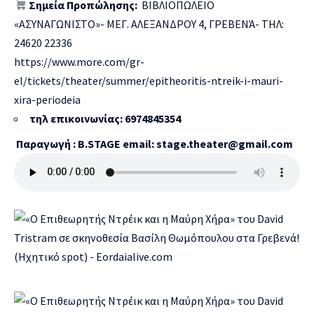
Σημεία Προπώλησης:
ΒΙΒΛΙΟΠΩΛΕΙΟ
«ΑΣΥΝΑΓΩΝΙΣΤΟ»- ΜΕΓ. ΑΛΕΞΑΝΔΡΟΥ 4, ΓΡΕΒΕΝΆ- ΤΗΛ:
24620 22336
https://www.more.com/gr-
el/tickets/theater/summer/epitheoritis-ntreik-i-mauri-
xira-periodeia
τηλ επικοινωνίας: 6974845354
Παραγωγή
: B.STAGE email:
stage.theater@gmail.com