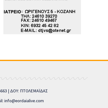
08663 | ΔΟΥ: ΠΤΟΛΕΜΑΪΔΑΣ
l: info@eordaialive.com