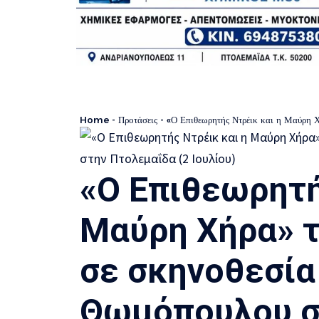
Home
-
Προτάσεις
-
«Ο Επιθεωρητής Ντρέικ και η Μαύρη Χήρα»
«Ο Επιθεωρητή
Μαύρη Χήρα» τ
σε σκηνοθεσία
Θωμόπουλου σ