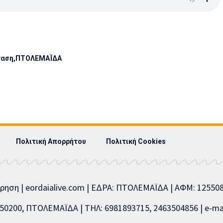
ταση
ΠΤΟΛΕΜΑΪΔΑ
Πολιτική Απορρήτου
Πολιτική Cookies
ίρηση | eordaialive.com | ΕΔΡΑ: ΠΤΟΛΕΜΑΪΔΑ | ΑΦΜ: 1255
0200, ΠΤΟΛΕΜΑΪΔΑ | ΤΗΛ: 6981893715, 2463504856 | e-mai