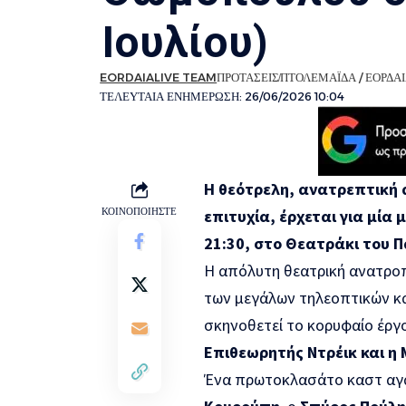
Ιουλίου)
EORDAIALIVE TEAM
ΠΡΟΤΑΣΕΙΣ
ΠΤΟΛΕΜΑΪΔΑ / ΕΟΡΔΑ
ΤΕΛΕΥΤΑΙΑ ΕΝΗΜΕΡΩΣΗ: 26/06/2026 10:04
Η θεότρελη, ανατρεπτική 
ΚΟΙΝΟΠΟΙΗΣΤΕ
επιτυχία, έρχεται για μία
21:30, στο Θεατράκι του 
Η απόλυτη θεατρική ανατροπ
των μεγάλων τηλεοπτικών κα
σκηνοθετεί το κορυφαίο έργ
Επιθεωρητής Ντρέικ και η
Ένα πρωτοκλασάτο καστ α