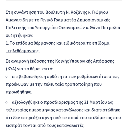
Στη συνάντηση του Βουλευτή Ν. Κοζάνης κ. Γιώργου
Αμανατίδη με το Γενικό Γραμματέα Δημοσιονομικής
Πολιτικής του Υπουργείου Οικονομικών κ. Θάνο Πετραλιά
συζητήθηκαν:
Το επίδομα θέρμανσης και ειδικότερα το επίδομα
τηλεθέρμανσης.
Σε αναμονή έκδοσης της Κοινής Υπουργικής Απόφασης
(ΚΥΑ) για το θέμα αυτό:
επιβεβαιώθηκε η ορθότητα των ρυθμίσεων έτσι όπως
προέκυψαν με την τελευταία τροποποίηση που
προωθήθηκε.
αξιολογήθηκε ο προσδιορισμός της 31 Μαρτίου ως
τελευταίας ημερομηνίας κατανάλωσης και διαπιστώθηκε
ότι δεν επηρεάζει αρνητικά τα ποσά του επιδόματος που
εισπράττονται από τους καταναλωτές.