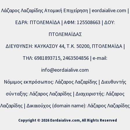
Λάζαρος Λαζαρίδης Ατομική Επιχείρηση | eordaialive.com |
ΕΔΡΑ: ΠΤΟΛΕΜΑΪΔΑ | ΑΦΜ: 125508663 | ΔΟΥ:
ΠΤΟΛΕΜΑΪΔΑΣ
ΔΙΕΥΘΥΝΣΗ: ΚΑΥΚΑΣΟΥ 44, Τ.Κ. 50200, ΠΤΟΛΕΜΑΪΔΑ |
ΤΗΛ: 6981893715, 2463504856 | e-mail:
info@eordaialive.com
Νόμιμος εκπρόσωπος: Λάζαρος Λαζαρίδης | Διευθυντής
σύνταξης: Λάζαρος Λαζαρίδης | Διαχειριστής: Λάζαρος
Λαζαρίδης | Δικαιούχος (domain name): Λάζαρος Λαζαρίδης
Copyright © 2026 Eordaialive.com, All Rights Reserved