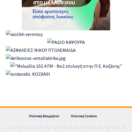
Πολιτική Απορρήτου
Πολιτική Cookies