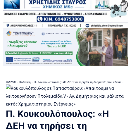
Home
-
Πολιτική
-
Π. Κουκουλόπουλος: «Η ΔΕΗ να τηρήσει τη δέσμευση που έδωσε στους Δυτικομακεδόνες για μετοχοποίηση σε ποσοστό 5% των έργων ΑΠΕ προς όφελος των κατοίκων»
Π. Κουκουλόπουλος: «Η
ΔΕΗ να τηρήσει τη