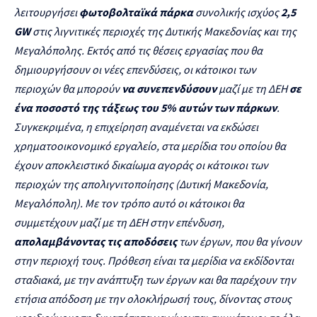
λειτουργήσει
φωτοβολταϊκά πάρκα
συνολικής ισχύος
2,5
GW
στις λιγνιτικές περιοχές της Δυτικής Μακεδονίας και της
Μεγαλόπολης. Εκτός από τις θέσεις εργασίας που θα
δημιουργήσουν οι νέες επενδύσεις, οι κάτοικοι των
περιοχών θα μπορούν
να συνεπενδύσουν
μαζί με τη ΔΕΗ
σε
ένα ποσοστό της τάξεως του 5% αυτών των πάρκων
.
Συγκεκριμένα, η επιχείρηση αναμένεται να εκδώσει
χρηματοοικονομικό εργαλείο, στα μερίδια του οποίου θα
έχουν αποκλειστικό δικαίωμα αγοράς οι κάτοικοι των
περιοχών της απολιγνιτοποίησης (Δυτική Μακεδονία,
Μεγαλόπολη). Με τον τρόπο αυτό οι κάτοικοι θα
συμμετέχουν μαζί με τη ΔΕΗ στην επένδυση,
απολαμβάνοντας τις αποδόσεις
των έργων, που θα γίνουν
στην περιοχή τους. Πρόθεση είναι τα μερίδια να εκδίδονται
σταδιακά, με την ανάπτυξη των έργων και θα παρέχουν την
ετήσια απόδοση με την ολοκλήρωσή τους, δίνοντας στους