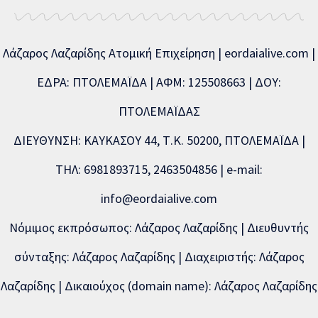
Λάζαρος Λαζαρίδης Ατομική Επιχείρηση | eordaialive.com |
ΕΔΡΑ: ΠΤΟΛΕΜΑΪΔΑ | ΑΦΜ: 125508663 | ΔΟΥ:
ΠΤΟΛΕΜΑΪΔΑΣ
ΔΙΕΥΘΥΝΣΗ: ΚΑΥΚΑΣΟΥ 44, Τ.Κ. 50200, ΠΤΟΛΕΜΑΪΔΑ |
ΤΗΛ: 6981893715, 2463504856 | e-mail:
info@eordaialive.com
Νόμιμος εκπρόσωπος: Λάζαρος Λαζαρίδης | Διευθυντής
σύνταξης: Λάζαρος Λαζαρίδης | Διαχειριστής: Λάζαρος
Λαζαρίδης | Δικαιούχος (domain name): Λάζαρος Λαζαρίδης