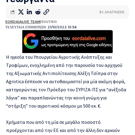
3Λ ΑΝΑΓΝΩΣΗΣ
EORDAIALIVE TEAM
ΠΟΛΙΤΙΚΗ
ΤΕΛΕΥΤΑΙΑ ΕΝΗΜΕΡΩΣΗ: 21/10/2022 10:56
Η ηγεσία του Υπουργείου Αγροτικής Ανάπτυξης και
Τροφίμων, ενοχλημένη από την παρουσία του αρχηγού
της Αξιωματικής Αντιπολίτευσης Αλέξη Τσίπρα στην
Agrotica έσπευσε να αυτοθαυμαστεί για μία ακόμη φορά,
κατηγορώντας τον Πρόεδρο του ΣΥΡΙΖΑ-ΠΣ για “ανέξοδα
λόγια” και παραπλανώντας την κοινή γνώμη για
“στήριξη” του αγροτικού κόσμου με 500 εκ. €.
Χρήματα που από τη μία σε μεγάλο ποσοστό
προέρχονται από την ΕΕ και από την άλλη δεν αρκούν