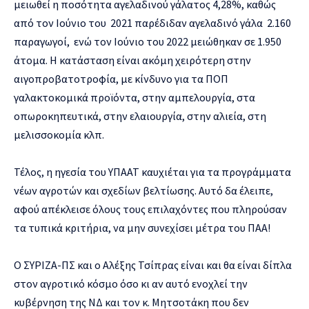
μειωθεί η ποσότητα αγελαδινού γάλατος 4,28%, καθώς
από τον Ιούνιο του 2021 παρέδιδαν αγελαδινό γάλα 2.160
παραγωγοί, ενώ τον Ιούνιο του 2022 μειώθηκαν σε 1.950
άτομα. Η κατάσταση είναι ακόμη χειρότερη στην
αιγοπροβατοτροφία, με κίνδυνο για τα ΠΟΠ
γαλακτοκομικά προϊόντα, στην αμπελουργία, στα
οπωροκηπευτικά, στην ελαιουργία, στην αλιεία, στη
μελισσοκομία κλπ.
Τέλος, η ηγεσία του ΥΠΑΑΤ καυχιέται για τα προγράμματα
νέων αγροτών και σχεδίων βελτίωσης. Αυτό δα έλειπε,
αφού απέκλεισε όλους τους επιλαχόντες που πληρούσαν
τα τυπικά κριτήρια, να μην συνεχίσει μέτρα του ΠΑΑ!
Ο ΣΥΡΙΖΑ-ΠΣ και ο Αλέξης Τσίπρας είναι και θα είναι δίπλα
στον αγροτικό κόσμο όσο κι αν αυτό ενοχλεί την
κυβέρνηση της ΝΔ και τον κ. Μητσοτάκη που δεν