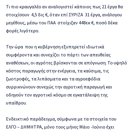
Τι πιο κραυγαλέο αν αναλογιστεί κάποιος πως 21 έργα θα
στοιχίσουν 4,5 δις €, όταν επί ΣΥΡΙΖΑ 31 έργα, ανάλογου
μεγέθους, μέσω του ΠΑΑ στοίχιζαν 448εκ €, ποσό δέκα
φορές λιγότερο.
Την ώρα που η κυβέρνηση εξυπηρετεί ιδιωτικά
συμφέροντα και συνεχίζει το πάρτι των απευθείας
αναθέσεων, οι αγρότες βρίσκονται σε απόγνωση. Το υψηλό
κόστος παραγωγής στην ενέργεια, τα καύσιμα, τις
ζωοτροφές, τα λιπάσματα και τα αγροεφόδια
συρρικνώνουν συνεχώς την αγροτική παραγωγή και
οδηγούν τον αγροτικό κόσμο σε εγκατάλειψη της
υπαίθρου.
Ενδεικτικό παράδειγμα, σύμφωνα με τα στοιχεία του
ΕΛΓΟ – ΔΗΜΗΤΡΑ, μόνο τους μήνες Μάιο -Ιούνιο έχει