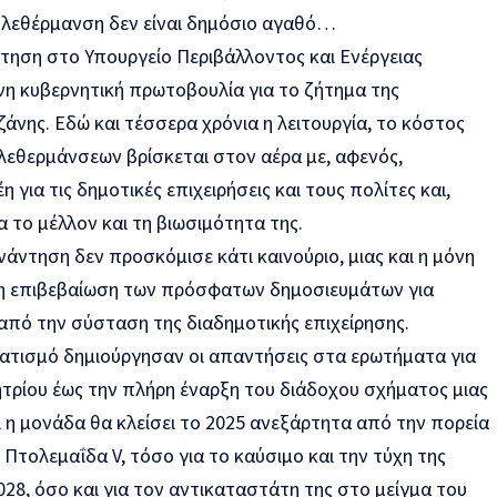
τηλεθέρμανση δεν είναι δημόσιο αγαθό…
ντηση στο Υπουργείο Περιβάλλοντος και Ενέργειας
η κυβερνητική πρωτοβουλία για το ζήτημα της
άνης. Εδώ και τέσσερα χρόνια η λειτουργία, το κόστος
λεθερμάνσεων βρίσκεται στον αέρα με, αφενός,
 για τις δημοτικές επιχειρήσεις και τους πολίτες και,
α το μέλλον και τη βιωσιμότητα της.
νάντηση δεν προσκόμισε κάτι καινούριο, μιας και η μόνη
ι η επιβεβαίωση των πρόσφατων δημοσιευμάτων για
α από την σύσταση της διαδημοτικής επιχείρησης.
ατισμό δημιούργησαν οι απαντήσεις στα ερωτήματα για
ητρίου έως την πλήρη έναρξη του διάδοχου σχήματος μιας
 η μονάδα θα κλείσει το 2025 ανεξάρτητα από την πορεία
 Πτολεμαΐδα V, τόσο για το καύσιμο και την τύχη της
028, όσο και για τον αντικαταστάτη της στο μείγμα του