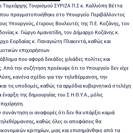
ι Τομεάρχης Τουρισμού ΣΥΡΙΖΑ Π.Σ κ. Καλλιόπη Βέττα
 που πραγματοποιήθηκε στο Υπουργείο Περιβάλλοντος
ιους Υπουργούς, έτερους Βουλευτές της Π.Ε. Κοζάνης, τον
ονίας κ. Γιώργο Αμανατίδη, τον Δήμαρχο Κοζάνης κ.
αρχο Εορδαίας κ. Παναγιώτη Πλακεντά, καθώς και
μοτικών επιχειρήσεων.
όβλημα που αφορά δεκάδες χιλιάδες πολίτες και
ης. Από την συζήτηση προέκυψε ότι το Υπουργείο δεν είχε
λύση, κανένα σχέδιο για την τηλεθέρμανση, την
και τις υποδομές, καθώς τα αρμόδια κυβερνητικά στελέχη
έναρξη της δημιουργίας του Σ.Η.Θ.Υ.Α., μόλις
επιχείρηση.
 συνάντηση οι αναφορές ότι δεν θα υπάρξει καμιά
 τηλεθέρμανσης, καθώς όλες οι αποφάσεις θα
κονομικών κριτηρίων, μιας και επισημάνθηκε από τα