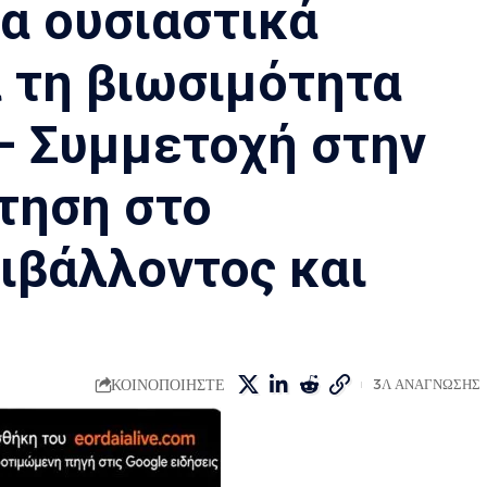
α ουσιαστικά
 τη βιωσιμότητα
 – Συμμετοχή στην
τηση στο
ιβάλλοντος και
ΚΟΙΝΟΠΟΙΗΣΤΕ
3Λ ΑΝΑΓΝΩΣΗΣ