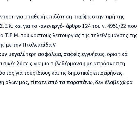
άντηση για σταθερή επιδότηση-ταρίφα στην τιμή της
Σ.Ε.Κ. και για το -ανενεργό- άρθρο 124 του ν. 4951/22 που
ο Τ.Ε.Μ. του κόστους λειτουργίας της τηλεθέρμανσης της
ης με την Πτολεμαΐδα V.
ζουν μεγαλύτερη ασφάλεια, σαφείς εγγυήσεις, οριστικά
υτικές λύσεις για μια τηλεθέρμανση με απρόσκοπτη
στος για τους ίδιους και τις δημοτικές επιχειρήσεις.
η όλων μας, τίποτε από τα παραπάνω, δεν έλαβε χώρα