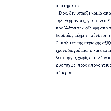
συστήματος.
Τέλος, δεν υπήρξε καμία απ
τηλεθέρμανσης, για το νέο Ε.
προβλέπει την κάλυψη από τ
Εορδαίας μέχρι τη σύνδεση τ
Οι πολίτες της περιοχής αξί
χρονοδιαγράμματα και δεσμε
λειτουργία, χωρίς επιπλέον κό
Δυστυχώς, προς απογοήτευσ
σήμερα»