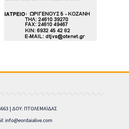
08663 | ΔΟΥ: ΠΤΟΛΕΜΑΪΔΑΣ
l: info@eordaialive.com