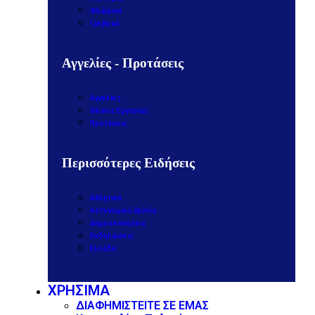
Φλώρινα
Γρεβενά
Αγγελίες - Προτάσεις
Αγγελίες
Θέσεις Εργασίας
Προτάσεις
Περισσότερες Ειδήσεις
Αθλητικά
Αστυνομικό Δελτίο
Δημοσκοπήσεις
Εκδηλώσεις
Ελλάδα
ΧΡΗΣΙΜΑ
ΔΙΑΦΗΜΙΣΤΕΙΤΕ ΣΕ ΕΜΑΣ