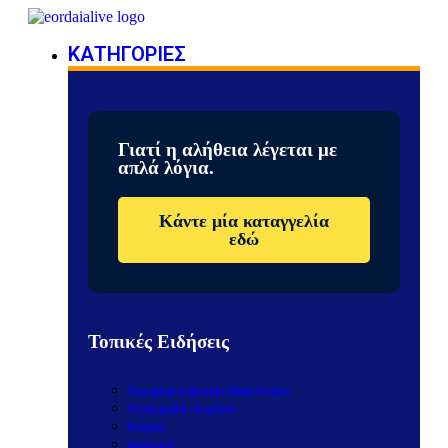
ΚΑΤΗΓΟΡΙΕΣ
Γιατί η αλήθεια λέγεται με
απλά λόγια.
Κάντε μία καταγγελία
εδώ
Τοπικές Ειδήσεις
Περιφέρεια Δυτικής Μακεδονίας
Πτολεμαΐδα / Εορδαία
Κοζάνη
Καστοριά