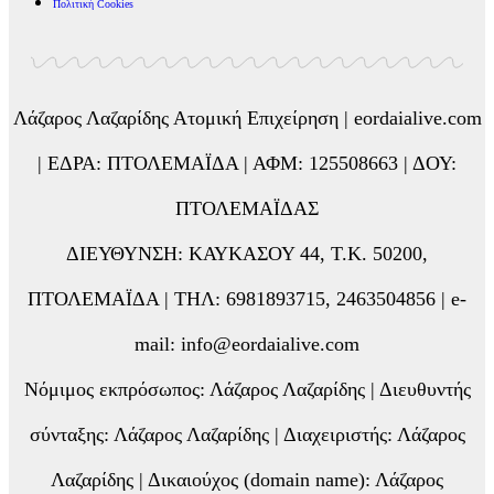
Πολιτική Cookies
Λάζαρος Λαζαρίδης Ατομική Επιχείρηση | eordaialive.com
| ΕΔΡΑ: ΠΤΟΛΕΜΑΪΔΑ | ΑΦΜ: 125508663 | ΔΟΥ:
ΠΤΟΛΕΜΑΪΔΑΣ
ΔΙΕΥΘΥΝΣΗ: ΚΑΥΚΑΣΟΥ 44, Τ.Κ. 50200,
ΠΤΟΛΕΜΑΪΔΑ | ΤΗΛ: 6981893715, 2463504856 | e-
mail: info@eordaialive.com
Νόμιμος εκπρόσωπος: Λάζαρος Λαζαρίδης | Διευθυντής
σύνταξης: Λάζαρος Λαζαρίδης | Διαχειριστής: Λάζαρος
Λαζαρίδης | Δικαιούχος (domain name): Λάζαρος