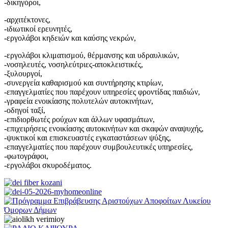
-δικηγόροι,
-αρχιτέκτονες,
-ιδιωτικοί ερευνητές,
-εργολάβοι κηδειών και καύσης νεκρών,
-εργολάβοι κλιματισμού, θέρμανσης και υδραυλικών,
-νοσηλευτές, νοσηλεύτριες-αποκλειστικές,
-ξυλουργοί,
-συνεργεία καθαρισμού και συντήρησης κτιρίων,
-επαγγελματίες που παρέχουν υπηρεσίες φροντίδας παιδιών,
-γραφεία ενοικίασης πολυτελών αυτοκινήτων,
-οδηγοί ταξί,
-επιδιορθωτές ρούχων και άλλων υφασμάτων,
-επιχειρήσεις ενοικίασης αυτοκινήτων και σκαφών αναψυχής,
-ψυκτικοί και επισκευαστές εγκαταστάσεων ψύξης,
-επαγγελματίες που παρέχουν συμβουλευτικές υπηρεσίες,
-φωτογράφοι,
-εργολάβοι σκυροδέματος.