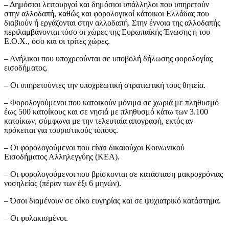
– Δημόσιοι λειτουργοί και δημόσιοι υπάλληλοι που υπηρετούν
στην αλλοδαπή, καθώς και φορολογικοί κάτοικοι Ελλάδας που
διαβιούν ή εργάζονται στην αλλοδαπή. Στην έννοια της αλλοδαπής
περιλαμβάνονται τόσο οι χώρες της Ευρωπαϊκής Ένωσης ή του
Ε.Ο.Χ., όσο και οι τρίτες χώρες.
– Ανήλικοι που υποχρεούνται σε υποβολή δήλωσης φορολογίας
εισοδήματος.
– Οι υπηρετούντες την υποχρεωτική στρατιωτική τους θητεία.
– Φορολογούμενοι που κατοικούν μόνιμα σε χωριά με πληθυσμό
έως 500 κατοίκους και σε νησιά με πληθυσμό κάτω των 3.100
κατοίκων, σύμφωνα με την τελευταία απογραφή, εκτός αν
πρόκειται για τουριστικούς τόπους.
– Οι φορολογούμενοι που είναι δικαιούχοι Κοινωνικού
Εισοδήματος Αλληλεγγύης (ΚΕΑ).
– Οι φορολογούμενοι που βρίσκονται σε κατάσταση μακροχρόνιας
νοσηλείας (πέραν των έξι 6 μηνών).
– Όσοι διαμένουν σε οίκο ευγηρίας και σε ψυχιατρικό κατάστημα.
– Οι φυλακισμένοι.