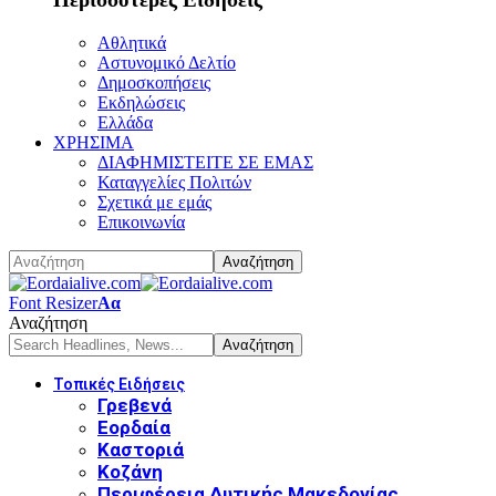
Αθλητικά
Αστυνομικό Δελτίο
Δημοσκοπήσεις
Εκδηλώσεις
Ελλάδα
ΧΡΗΣΙΜΑ
ΔΙΑΦΗΜΙΣΤΕΙΤΕ ΣΕ ΕΜΑΣ
Καταγγελίες Πολιτών
Σχετικά με εμάς
Επικοινωνία
Font Resizer
Αα
Αναζήτηση
Τοπικές Ειδήσεις
Γρεβενά
Εορδαία
Καστοριά
Κοζάνη
Περιφέρεια Δυτικής Μακεδονίας