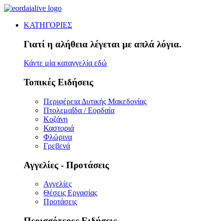
ΚΑΤΗΓΟΡΙΕΣ
Γιατί η αλήθεια λέγεται με απλά λόγια.
Κάντε μία καταγγελία εδώ
Τοπικές Ειδήσεις
Περιφέρεια Δυτικής Μακεδονίας
Πτολεμαΐδα / Εορδαία
Κοζάνη
Καστοριά
Φλώρινα
Γρεβενά
Αγγελίες - Προτάσεις
Αγγελίες
Θέσεις Εργασίας
Προτάσεις
Περισσότερες Ειδήσεις