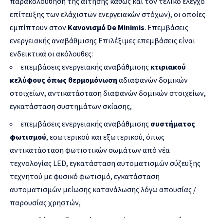
παρακολούθηση της αίτησης καθώς και τον τελικό έλεγχο
επίτευξης των ελάχιστων ενεργειακών στόχων), οι οποίες
εμπίπτουν στον
Κανονισμό De Minimis
. Επεμβάσεις
ενεργειακής αναβάθμισης Επιλέξιμες επεμβάσεις είναι
ενδεικτικά οι ακόλουθες:
επεμβάσεις ενεργειακής αναβάθμισης
κτιριακού
κελύφους όπως θερμομόνωση
αδιαφανών δομικών
στοιχείων, αντικατάσταση διαφανών δομικών στοιχείων,
εγκατάσταση συστημάτων σκίασης,
επεμβάσεις ενεργειακής αναβάθμισης
συστήματος
φωτισμού
, εσωτερικού και εξωτερικού, όπως
αντικατάσταση φωτιστικών σωμάτων από νέα
τεχνολογίας LED, εγκατάσταση αυτοματισμών σύζευξης
τεχνητού με φυσικό φωτισμό, εγκατάσταση
αυτοματισμών μείωσης κατανάλωσης λόγω απουσίας /
παρουσίας χρηστών,