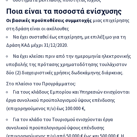
Ποια είναι τα
ποσοστά ενίσχυσης
Οι βασικές προϋποθέσεις συμμετοχής
μιας επιχείρησης
στη δράση είναι οι ακόλουθες
Να έχει συσταθεί έως επιχείρηση, με επιλέξιμο για τη
Δράση ΚΑΔ μέχρι 31/12/2020.
Να έχει κλείσει πριν από την ημερομηνία ηλεκτρονικής
υποβολής της πρότασης χρηματοδότησης τουλάχιστον
δύο (2) διαχειριστικές χρήσεις δωδεκάμηνης διάρκειας.
Στο πλαίσιο του Προγράμματος:
Για τους κλάδους Εμπορίου και Υπηρεσιών ενισχύονται
έργα συνολικού προϋπολογισμού ύψους επένδυσης
(επιχορηγούμενος π/υ) έως 100.000 €,
Για τον κλάδο του Τουρισμού ενισχύονται έργα
συνολικού προϋπολογισμού ύψους επένδυσης
(επιχορηγούμενος π/υ) από 50.000 € έως και 500.000 €. Η