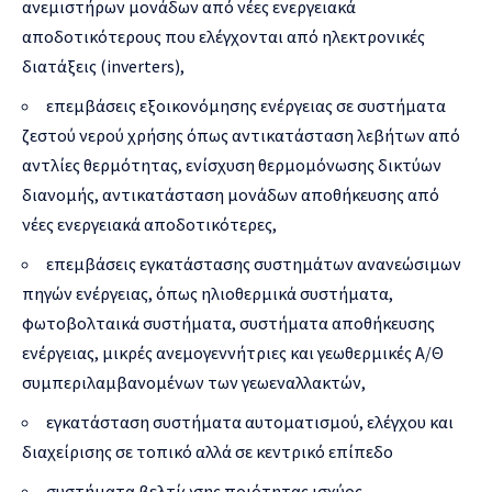
ανεμιστήρων μονάδων από νέες ενεργειακά
αποδοτικότερους που ελέγχονται από ηλεκτρονικές
διατάξεις (inverters),
επεμβάσεις εξοικονόμησης ενέργειας σε συστήματα
ζεστού νερού χρήσης όπως αντικατάσταση λεβήτων από
αντλίες θερμότητας, ενίσχυση θερμομόνωσης δικτύων
διανομής, αντικατάσταση μονάδων αποθήκευσης από
νέες ενεργειακά αποδοτικότερες,
επεμβάσεις εγκατάστασης συστημάτων ανανεώσιμων
πηγών ενέργειας, όπως ηλιοθερμικά συστήματα,
φωτοβολταικά συστήματα, συστήματα αποθήκευσης
ενέργειας, μικρές ανεμογεννήτριες και γεωθερμικές Α/Θ
συμπεριλαμβανομένων των γεωεναλλακτών,
εγκατάσταση συστήματα αυτοματισμού, ελέγχου και
διαχείρισης σε τοπικό αλλά σε κεντρικό επίπεδο
συστήματα βελτίωσης ποιότητας ισχύος