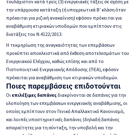
τουλάχιστον κατά τρείς (3) ενεργειακές τάξεις σε σχέση με
την υπάρχουσα κατάταξη (ή υποχρεωτικά Β’ κλάση όταν
πρόκειται για ριζική ανακαίνιση) εφόσον πρόκειται για
αναβάθμιση κτιριακών υποδομών που εμπίπτουν στις
διατάξεις του Ν.4122/2013.
Η τεκμηρίωση της αναγκαιότητας των επεμβάσεων
προκύπτει αποκλειστικά από έκθεση αποτελεσμάτων του
Ενεργειακού Ελέγχου, καθώς επίσης και από το
Πιστοποιητικό Ενεργειακής Απόδοσης (ΠΕΑ), εφόσον
πρόκειται για αναβάθμιση των κτιριακών υποδομών.
Ποιες παρεμβάσεις επιδοτούνται
Οι
επιλέξιμες δαπάνες
διακρίνονται σε δαπάνες για την
υλοποίηση των επεμβάσεων ενεργειακής αναβάθμισης, οι
οποίες εμπίπτουν στον Γενικό Απαλλακτικό Κανονισμό,
και λοιπές υποστηρικτικές δαπάνες (δηλαδή δαπάνες
απαραίτητες για τη σύνταξη, την υποβολή και την