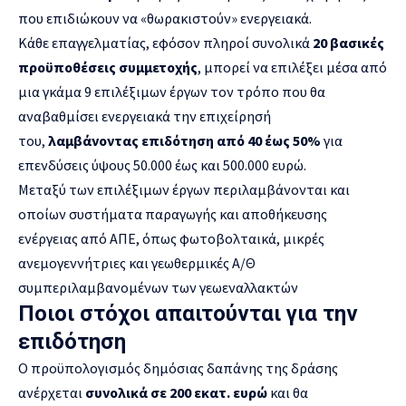
που επιδιώκουν να «θωρακιστούν» ενεργειακά.
Κάθε επαγγελματίας, εφόσον πληροί συνολικά
20 βασικές
προϋποθέσεις συμμετοχής
,
μπορεί να επιλέξει μέσα από
μια γκάμα 9 επιλέξιμων έργων τον τρόπο που θα
αναβαθμίσει ενεργειακά την επιχείρησή
του,
λαμβάνοντας επιδότηση από 40 έως 50%
για
επενδύσεις ύψους 50.000 έως και 500.000 ευρώ.
Μεταξύ των επιλέξιμων έργων περιλαμβάνονται και
οποίων συστήματα παραγωγής και αποθήκευσης
ενέργειας από ΑΠΕ, όπως φωτοβολταικά, μικρές
ανεμογεννήτριες και γεωθερμικές Α/Θ
συμπεριλαμβανομένων των γεωεναλλακτών
Ποιοι στόχοι απαιτούνται για την
επιδότηση
Ο προϋπολογισμός δημόσιας δαπάνης της δράσης
ανέρχεται
συνολικά σε 200 εκατ. ευρώ
και θα