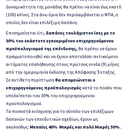
Δυναμικότητα της μονάδας θα πρέπει να είναι έως εκατό
(100) κλίνες. Στα άνω όρια δεν περιλαμβάνεται ο ΦΠΑ, ο
οποίος δεν είναι επιλέξιμη δαπάνη.
Επισημαίνεται ότι,
δαπάνες τουλάχιστον ίσες με το
30% του εκάστοτε εγκεκριμένου επιχορηγούμενου
προϋπολογισμού της επένδυσης,
θα πρέπει να έχουν
πραγματοποιηθεί και να έχουν αποτελέσει αντικείμενο
αιτήματος επαλήθευσης στους πρώτους εννέα (9) μήνες
από την ημερομηνία έκδοσης της Απόφασης Ένταξης.
Σε αντίθετη περίπτωση
θα απομειώνεται ο
επιχορηγούμενος προϋπολογισμός
κατά το ποσόν που
υπολείπεται του 30% του επιχορηγούμενου
προϋπολογισμού.
Τα ποσοστά ενίσχυσης για το σύνολο των επιλέξιμων
δαπανών των επενδυτικών σχεδίων, έχουν ως
ακολούθως:
Μεσαίες 40% Μικρές και πολύ Μικρές 50%.