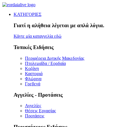
ΚΑΤΗΓΟΡΙΕΣ
Γιατί η αλήθεια λέγεται με απλά λόγια.
Κάντε μία καταγγελία εδώ
Τοπικές Ειδήσεις
Περιφέρεια Δυτικής Μακεδονίας
Πτολεμαΐδα / Εορδαία
Κοζάνη
Καστοριά
Φλώρινα
Γρεβενά
Αγγελίες - Προτάσεις
Αγγελίες
Θέσεις Εργασίας
Προτάσεις
Περισσότερες Ειδήσεις