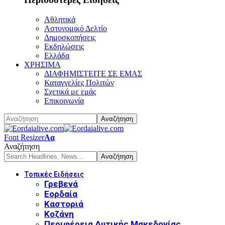
Αθλητικά
Αστυνομικό Δελτίο
Δημοσκοπήσεις
Εκδηλώσεις
Ελλάδα
ΧΡΗΣΙΜΑ
ΔΙΑΦΗΜΙΣΤΕΙΤΕ ΣΕ ΕΜΑΣ
Καταγγελίες Πολιτών
Σχετικά με εμάς
Επικοινωνία
Font Resizer
Αα
Αναζήτηση
Τοπικές Ειδήσεις
Γρεβενά
Εορδαία
Καστοριά
Κοζάνη
Περιφέρεια Δυτικής Μακεδονίας