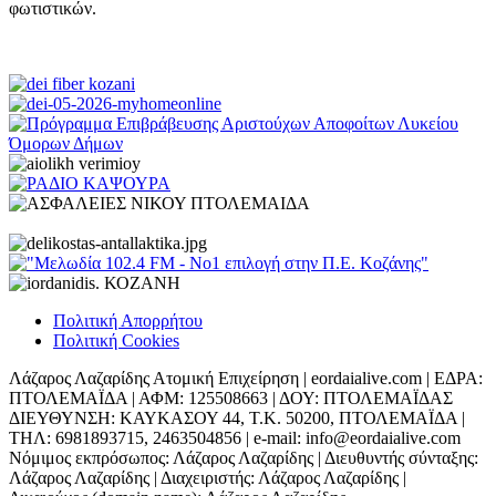
φωτιστικών.
Πολιτική Απορρήτου
Πολιτική Cookies
Λάζαρος Λαζαρίδης Ατομική Επιχείρηση | eordaialive.com | ΕΔΡΑ:
ΠΤΟΛΕΜΑΪΔΑ | ΑΦΜ: 125508663 | ΔΟΥ: ΠΤΟΛΕΜΑΪΔΑΣ
ΔΙΕΥΘΥΝΣΗ: ΚΑΥΚΑΣΟΥ 44, Τ.Κ. 50200, ΠΤΟΛΕΜΑΪΔΑ |
ΤΗΛ: 6981893715, 2463504856 | e-mail: info@eordaialive.com
Νόμιμος εκπρόσωπος: Λάζαρος Λαζαρίδης | Διευθυντής σύνταξης:
Λάζαρος Λαζαρίδης | Διαχειριστής: Λάζαρος Λαζαρίδης |