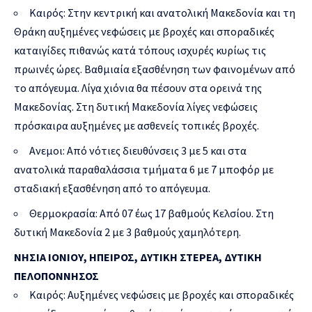
Καιρός: Στην κεντρική και ανατολική Μακεδονία και τη
Θράκη αυξημένες νεφώσεις με βροχές και σποραδικές
καταιγίδες πιθανώς κατά τόπους ισχυρές κυρίως τις
πρωινές ώρες. Βαθμιαία εξασθένηση των φαινομένων από
το απόγευμα. Λίγα χιόνια θα πέσουν στα ορεινά της
Μακεδονίας. Στη δυτική Μακεδονία λίγες νεφώσεις
πρόσκαιρα αυξημένες με ασθενείς τοπικές βροχές.
Ανεμοι: Από νότιες διευθύνσεις 3 με 5 και στα
ανατολικά παραθαλάσσια τμήματα 6 με 7 μποφόρ με
σταδιακή εξασθένηση από το απόγευμα.
Θερμοκρασία: Από 07 έως 17 βαθμούς Κελσίου. Στη
δυτική Μακεδονία 2 με 3 βαθμούς χαμηλότερη.
ΝΗΣΙΑ ΙΟΝΙΟΥ, ΗΠΕΙΡΟΣ, ΔΥΤΙΚΗ ΣΤΕΡΕΑ, ΔΥΤΙΚΗ
ΠΕΛΟΠΟΝΝΗΣΟΣ
Καιρός: Αυξημένες νεφώσεις με βροχές και σποραδικές