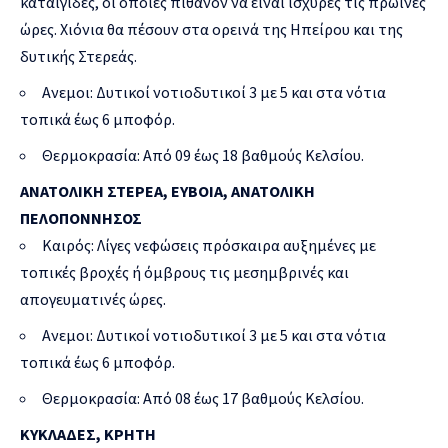
καταιγίδες, οι οποίες πιθανόν να είναι ισχυρές τις πρωινές
ώρες. Χιόνια θα πέσουν στα ορεινά της Ηπείρου και της
δυτικής Στερεάς.
Ανεμοι: Δυτικοί νοτιοδυτικοί 3 με 5 και στα νότια
τοπικά έως 6 μποφόρ.
Θερμοκρασία: Από 09 έως 18 βαθμούς Κελσίου.
ΑΝΑΤΟΛΙΚΗ ΣΤΕΡΕΑ, ΕΥΒΟΙΑ, ΑΝΑΤΟΛΙΚΗ
ΠΕΛΟΠΟΝΝΗΣΟΣ
Καιρός: Λίγες νεφώσεις πρόσκαιρα αυξημένες με
τοπικές βροχές ή όμβρους τις μεσημβρινές και
απογευματινές ώρες.
Ανεμοι: Δυτικοί νοτιοδυτικοί 3 με 5 και στα νότια
τοπικά έως 6 μποφόρ.
Θερμοκρασία: Από 08 έως 17 βαθμούς Κελσίου.
ΚΥΚΛΑΔΕΣ, ΚΡΗΤΗ