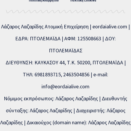
Πολιτική Απορρήτου
Πολιτική Cookies
Λάζαρος Λαζαρίδης Ατομική Επιχείρηση | eordaialive.com |
ΕΔΡΑ: ΠΤΟΛΕΜΑΪΔΑ | ΑΦΜ: 125508663 | ΔΟΥ:
ΠΤΟΛΕΜΑΪΔΑΣ
ΔΙΕΥΘΥΝΣΗ: ΚΑΥΚΑΣΟΥ 44, Τ.Κ. 50200, ΠΤΟΛΕΜΑΪΔΑ |
ΤΗΛ: 6981893715, 2463504856 | e-mail:
info@eordaialive.com
Νόμιμος εκπρόσωπος: Λάζαρος Λαζαρίδης | Διευθυντής
σύνταξης: Λάζαρος Λαζαρίδης | Διαχειριστής: Λάζαρος
Λαζαρίδης | Δικαιούχος (domain name): Λάζαρος Λαζαρίδης