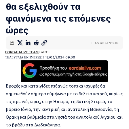
θα εξελιχθούν τα
φαινόμενα τις επόμενες
ώρες
4Λ ΑΝΑΓΝΩΣΗΣ
EORDAIALIVE TEAM
ΚΑΙΡΟΣ
ΤΕΛΕΥΤΑΙΑ ΕΝΗΜΕΡΩΣΗ: 12/03/2024 09:30
Βροχές και καταιγίδες πιθανώς τοπικά ισχυρές θα
σημειωθούν σήμερα σύμφωνα με το δελτίο
καιρού
, κυρίως
τις πρωινές ώρες, στην Ήπειρο, τη δυτική Στερεά, το
βόρειο Ιόνιο, την κεντρική και ανατολική Μακεδονία, τη
Θράκη και βαθμιαία στα νησιά του ανατολικού Αιγαίου και
το βράδυ στα Δωδεκάνησα.