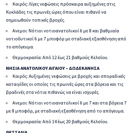
Καιρός: Λίγες νεφώσεις πρόσκαιρα αυξημένες στις
Κυκλάδες τις πρωινές ώρες όπου είναι πιθανό να
σημειωθούν τοπικές βροχές.
Ανεμοι: Νότιοι νοτιοανατολικοί 6 με 8 και βαθμιαία
νοτιοδυτικοί 6 με 7 μποφόρ με σταδιακή εξασθένηση από
το απόγευμα.
Θερμοκρασία: Από 12 έως 21 βαθμούς Κελσίου.
ΝΗΣΙΑ ΑΝΑΤΟΛΙΚΟΥ ΑΙΓΑΙΟΥ – ΔΩΔΕΚΑΝΗΣΑ
Καιρός: Αυξημένες νεφώσεις με βροχές και σποραδικές
καταιγίδες οι οποίες τις πρωινές ώρες στα βόρεια και τις
βραδινές στα νότια πιθανώς να είναι ισχυρές.
Ανεμοι: Νότιοι νοτιοανατολικοί 6 με 7 και στα βόρεια 7
με 8 μποφόρ, με σταδιακή εξασθένηση από το απόγευμα.
Θερμοκρασία: Από 14 έως 20 βαθμούς Κελσίου.
ΘΕΣΣΑΛΙΑ