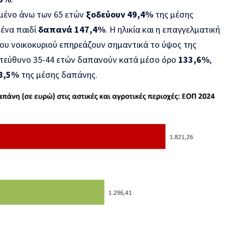
ωμένο άνω των 65 ετών
ξοδεύουν 49,4%
της μέσης
 ένα παιδί
δαπανά 147,4%
. Η ηλικία και η επαγγελματική
υ νοικοκυριού επηρεάζουν σημαντικά το ύψος της
υπεύθυνο 35-44 ετών δαπανούν κατά μέσο όρο
133,6%
,
8,5%
της μέσης δαπάνης.