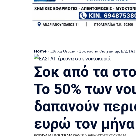
Home
-
Εθνικά Θέματα
-
Σοκ από τα στοιχεία της ΕΛΣΤΑΤ
Σοκ από τα στο
Το 50% των νο
δαπανούν περι
ευρώ τον μήνα
EORDAIALIVE TEAM
ΕΘΝΙΚΑ ΘΕΜΑΤΑ
ΟΙΚΟΝΟΜΙΑ