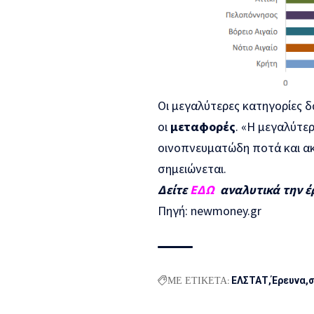
Οι μεγαλύτερες κατηγορίες
οι
μεταφορές
. «Η μεγαλύτε
οινοπνευματώδη ποτά και ακ
σημειώνεται.
Δείτε
ΕΔΩ
αναλυτικά την έ
Πηγή: newmoney.gr
ΜΕ ΕΤΙΚΕΤΑ:
ΕΛΣΤΑΤ
Έρευνα