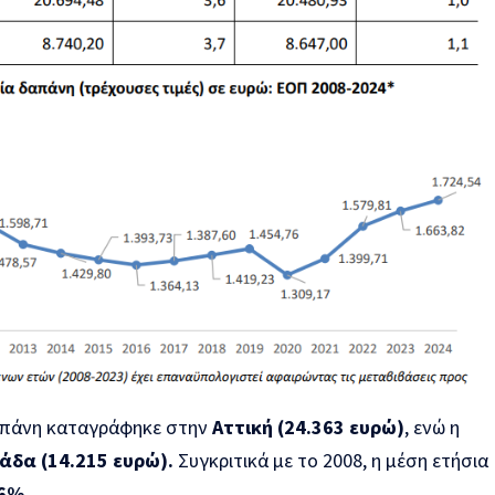
απάνη καταγράφηκε στην
Αττική (24.363 ευρώ)
, ενώ η
άδα (14.215 ευρώ).
Συγκριτικά με το 2008, η μέση ετήσια
,6%
.