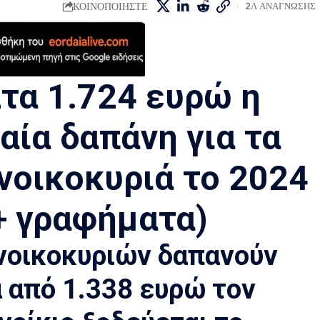
ΚΟΙΝΟΠΟΙΗΣΤΕ
2Λ ΑΝΑΓΝΩΣΗΣ
τα 1.724 ευρώ η
αία δαπάνη για τα
νοικοκυριά το 2024
+ γραφήματα)
νοικοκυριών δαπανούν
 από 1.338 ευρώ τον