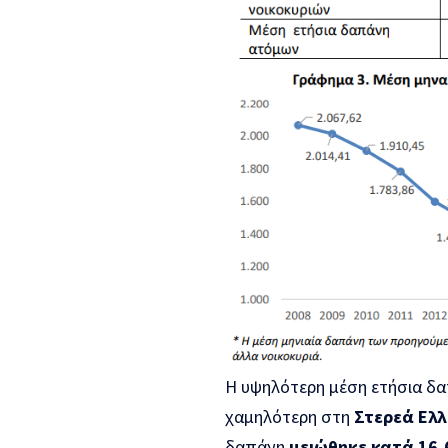
Η υψηλότερη μέση ετήσια δ
χαμηλότερη στη
Στερεά Ελλ
δαπάνη
μειώθηκε κατά 16