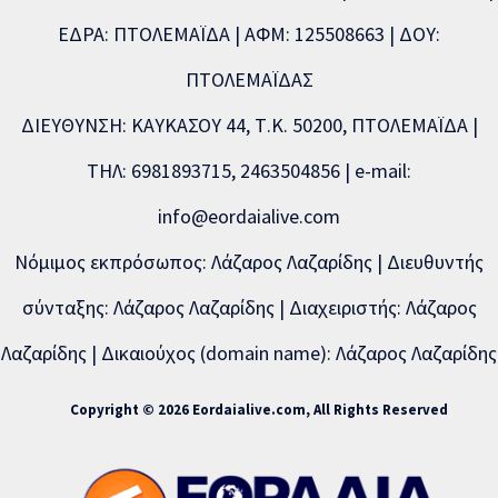
ΕΔΡΑ: ΠΤΟΛΕΜΑΪΔΑ | ΑΦΜ: 125508663 | ΔΟΥ:
ΠΤΟΛΕΜΑΪΔΑΣ
ΔΙΕΥΘΥΝΣΗ: ΚΑΥΚΑΣΟΥ 44, Τ.Κ. 50200, ΠΤΟΛΕΜΑΪΔΑ |
ΤΗΛ: 6981893715, 2463504856 | e-mail:
info@eordaialive.com
Νόμιμος εκπρόσωπος: Λάζαρος Λαζαρίδης | Διευθυντής
σύνταξης: Λάζαρος Λαζαρίδης | Διαχειριστής: Λάζαρος
Λαζαρίδης | Δικαιούχος (domain name): Λάζαρος Λαζαρίδης
Copyright © 2026 Eordaialive.com, All Rights Reserved