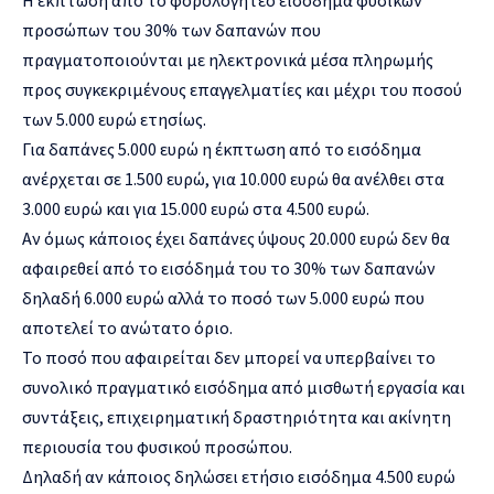
προσώπων του 30% των δαπανών που
πραγματοποιούνται με ηλεκτρονικά μέσα πληρωμής
προς συγκεκριμένους επαγγελματίες και μέχρι του ποσού
των 5.000 ευρώ ετησίως.
Για δαπάνες 5.000 ευρώ η έκπτωση από το εισόδημα
ανέρχεται σε 1.500 ευρώ, για 10.000 ευρώ θα ανέλθει στα
3.000 ευρώ και για 15.000 ευρώ στα 4.500 ευρώ.
Αν όμως κάποιος έχει δαπάνες ύψους 20.000 ευρώ δεν θα
αφαιρεθεί από το εισόδημά του το 30% των δαπανών
δηλαδή 6.000 ευρώ αλλά το ποσό των 5.000 ευρώ που
αποτελεί το ανώτατο όριο.
Το ποσό που αφαιρείται δεν μπορεί να υπερβαίνει το
συνολικό πραγματικό εισόδημα από μισθωτή εργασία και
συντάξεις, επιχειρηματική δραστηριότητα και ακίνητη
περιουσία του φυσικού προσώπου.
Δηλαδή αν κάποιος δηλώσει ετήσιο εισόδημα 4.500 ευρώ