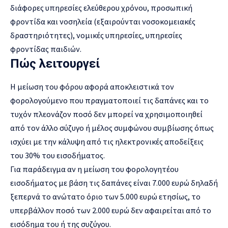
διάφορες υπηρεσίες ελεύθερου χρόνου, προσωπική
φροντίδα και νοσηλεία (εξαιρούνται νοσοκομειακές
δραστηριότητες), νομικές υπηρεσίες, υπηρεσίες
φροντίδας παιδιών.
Πώς λειτουργεί
Η μείωση του φόρου αφορά αποκλειστικά τον
φορολογούμενο που πραγματοποιεί τις δαπάνες και το
τυχόν πλεονάζον ποσό δεν μπορεί να χρησιμοποιηθεί
από τον άλλο σύζυγο ή μέλος συμφώνου συμβίωσης όπως
ισχύει με την κάλυψη από τις ηλεκτρονικές αποδείξεις
του 30% του εισοδήματος.
Για παράδειγμα αν η μείωση του φορολογητέου
εισοδήματος με βάση τις δαπάνες είναι 7.000 ευρώ δηλαδή
ξεπερνά το ανώτατο όριο των 5.000 ευρώ ετησίως, το
υπερβάλλον ποσό των 2.000 ευρώ δεν αφαιρείται από το
εισόδημα του ή της συζύγου.