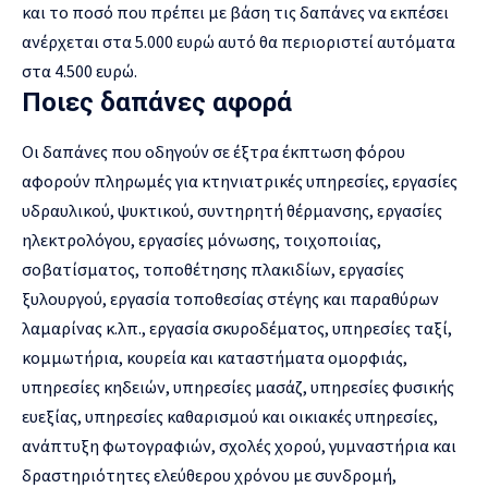
και το ποσό που πρέπει με βάση τις δαπάνες να εκπέσει
ανέρχεται στα 5.000 ευρώ αυτό θα περιοριστεί αυτόματα
στα 4.500 ευρώ.
Ποιες δαπάνες αφορά
Οι δαπάνες που οδηγούν σε έξτρα έκπτωση φόρου
αφορούν πληρωμές για κτηνιατρικές υπηρεσίες, εργασίες
υδραυλικού, ψυκτικού, συντηρητή θέρμανσης, εργασίες
ηλεκτρολόγου, εργασίες μόνωσης, τοιχοποιίας,
σοβατίσματος, τοποθέτησης πλακιδίων, εργασίες
ξυλουργού, εργασία τοποθεσίας στέγης και παραθύρων
λαμαρίνας κ.λπ., εργασία σκυροδέματος, υπηρεσίες ταξί,
κομμωτήρια, κουρεία και καταστήματα ομορφιάς,
υπηρεσίες κηδειών, υπηρεσίες μασάζ, υπηρεσίες φυσικής
ευεξίας, υπηρεσίες καθαρισμού και οικιακές υπηρεσίες,
ανάπτυξη φωτογραφιών, σχολές χορού, γυμναστήρια και
δραστηριότητες ελεύθερου χρόνου με συνδρομή,