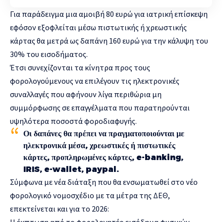
Για παράδειγμα μια αμοιβή 80 ευρώ για ιατρική επίσκεψη
εφόσον εξοφλείται μέσω πιστωτικής ή χρεωστικής
κάρτας θα μετρά ως δαπάνη 160 ευρώ για την κάλυψη του
30% του εισοδήματος.
Έτσι συνεχίζονται τα κίνητρα προς τους
φορολογούμενους να επιλέγουν τις ηλεκτρονικές
συναλλαγές που αφήνουν λίγα περιθώρια μη
συμμόρφωσης σε επαγγέλματα που παρατηρούνται
υψηλότερα ποσοστά φοροδιαφυγής.
Οι δαπάνες θα πρέπει να πραγματοποιούνται με
ηλεκτρονικά μέσα, χρεωστικές ή πιστωτικές
κάρτες, προπληρωμένες κάρτες, e-banking,
IRIS, e-wallet, paypal.
Σύμφωνα με νέα διάταξη που θα ενσωματωθεί στο νέο
φορολογικό νομοσχέδιο με τα μέτρα της ΔΕΘ,
επεκτείνεται και για το 2026:
Η έκπτωση από το φορολογητέο εισόδημα φυσικών