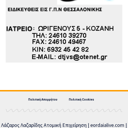
Πολιτική Απορρήτου
Πολιτική Cookies
Λάζαρος Λαζαρίδης Ατομική Επιχείρηση | eordaialive.com |