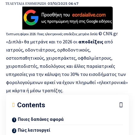
ΤΕΛΕΥΤΑΙΑ ΕΝΗΜΕΡΩΣΗ: 03/10/2025 06:47
© CNN.gr
Έκπτωση φόρου 2026: Ποιες ηλεκτρονικές αποδείξεις μετράνε διπλά
«Διπλά» θα μετράνε και το 2026 οι
αποδείξεις
από
ιατρούς, οδοντιάτρους, ορθοδοντικούς,
οστεοπαθητικούς, χειροπράκτες, οφθαλμίατρους,
χειροποδιστές, ποδολόγους και άλλες παραϊατρικές
υπηρεσίες για την κάλυψη του 30% του εισοδήματος των
φορολογούμενων αρκεί να έχουν πληρωθεί «ηλεκτρονικά»
με κάρτα ή μέσω τραπέζης.
Contents
Ποιες δαπάνες αφορά
Πώς λειτουργεί