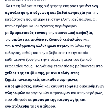
Κατά τη διάρκεια της συζήτησης εκφράστηκε
έντονη
αγανάκτηση, απόγνωση και βαθιά ανησυχία
για την
κατάσταση που επικρατεί στην ελληνική ύπαιθρο. Οι
κτηνοτρόφοι και οι αγρότες περιέγραψαν
με
δραματικούς τόνους
την
οικονομική ασφυξία
,
τις
τεράστιες απώλειες ζωικού κεφαλαίου
και
την
κατάρρευση ολόκληρων περιοχών
λόγω της
ευλογιάς, καθώς και την αβεβαιότητα την οποία
καθημερινά ζουν για την επόμενη μέρα του ζωικού
κεφαλαίου τους. Πολλές εκμεταλλεύσεις βρίσκονται
στο
χείλος της επιβίωσης
, με
ανυπολόγιστες
ζημιές
,
ανεπαρκείς και καθυστερημένες
αποζημιώσεις,
καθώς και
καθυστερήσεις δικαιούμενων
πληρωμών
παραγωγικών παραγωγών και κτηνοτρόφων,
που οδηγούν σε
μαρασμό της παραγωγής και
εγκατάλειψη της υπαίθρου
.