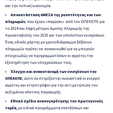
και την τοπική οικονομία.
Αποκατάσταση ΑΜΕΣΑ της ρευστότητας και των
πληρωμών
, που έχουν «παγώσει» από τον ΟΠΕΚΕΠΕ για
το 2024 και λήψη μέτρων άμεσης πληρωμής της
προκαταβολής του 2025 και των υπολοίπων ενισχύσεων.
Ένας οδικός χάρτης με χρονοδιάγραμμα βέβαιων
πληρωμών πρέπει να ανακοινωθεί για να μπορούν
στοιχειωδώς να προγραμματίσουν οι αγρότες την
εξυπηρέτηση των υποχρεώσεων τους.
Έλεγχοι και ανακατανομή των ενισχύσεων του
ΟΠΕΚΕΠΕ
, ώστε να στηρίζονται ουσιαστικά οι ενεργοί
αγρότες και κτηνοτρόφοι για την αντιμετώπιση του
αυξημένου κόστους παραγωγής.
Εθνικό σχέδιο ανασυγκρότησης του πρωτογενούς
τομέα
, με ειδικά προγράμματα επενδύσεων και