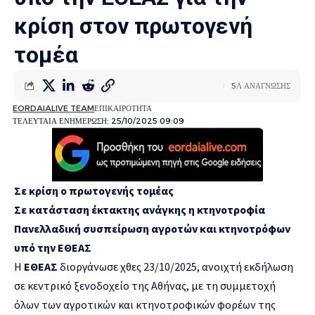
κρίση στον πρωτογενή
τομέα
5Λ ΑΝΑΓΝΩΣΗΣ
EORDAIALIVE TEAM
ΕΠΙΚΑΙΡΟΤΗΤΑ
ΤΕΛΕΥΤΑΙΑ ΕΝΗΜΕΡΩΣΗ: 25/10/2025 09:09
Σε κρίση ο πρωτογενής τομέας
Σε κατάσταση έκτακτης ανάγκης η κτηνοτροφία
Πανελλαδική συσπείρωση αγροτών και κτηνοτρόφων
υπό την ΕΘΕΑΣ
Η
ΕΘΕΑΣ
διοργάνωσε χθες 23/10/2025, ανοιχτή εκδήλωση
σε κεντρικό ξενοδοχείο της Αθήνας, με τη συμμετοχή
όλων των αγροτικών και κτηνοτροφικών φορέων της