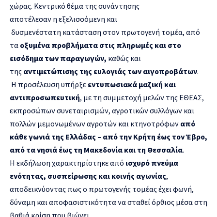
χώρας. Κεντρικό θέμα της συνάντησης
αποτέλεσαν η εξελισσόμενη και
δυσμενέστατη κατάσταση στον πρωτογενή τομέα, από
τα
οξυμένα προβλήματα στις πληρωμές και στο
εισόδημα των παραγωγών,
καθώς και
της
αντιμετώπισης της ευλογιάς των αιγοπροβάτων
.
Η προσέλευση υπήρξε
εντυπωσιακά μαζική και
αντιπροσωπευτική
, με τη συμμετοχή μελών της ΕΘΕΑΣ,
εκπροσώπων συνεταιρισμών, αγροτικών συλλόγων και
πολλών μεμονωμένων αγροτών και κτηνοτρόφων
από
κάθε γωνιά της Ελλάδας – από την Κρήτη έως τον Έβρο,
από τα νησιά έως τη Μακεδονία και τη Θεσσαλία
.
Η εκδήλωση χαρακτηρίστηκε από
ισχυρό πνεύμα
ενότητας, συσπείρωσης και κοινής αγωνίας
,
αποδεικνύοντας πως ο πρωτογενής τομέας έχει φωνή,
δύναμη και αποφασιστικότητα να σταθεί όρθιος μέσα στη
βαθιά κρίση που βιώνει.