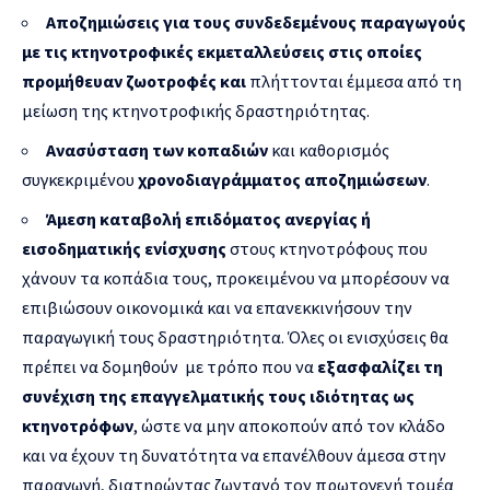
Αποζημιώσεις για τους συνδεδεμένους παραγωγούς
με τις κτηνοτροφικές εκμεταλλεύσεις στις οποίες
προμήθευαν ζωοτροφές και
πλήττονται έμμεσα από τη
μείωση της κτηνοτροφικής δραστηριότητας.
Ανασύσταση των κοπαδιών
και καθορισμός
συγκεκριμένου
χρονοδιαγράμματος αποζημιώσεων
.
Άμεση καταβολή επιδόματος ανεργίας ή
εισοδηματικής ενίσχυσης
στους κτηνοτρόφους που
χάνουν τα κοπάδια τους, προκειμένου να μπορέσουν να
επιβιώσουν οικονομικά και να επανεκκινήσουν την
παραγωγική τους δραστηριότητα. Όλες οι ενισχύσεις θα
πρέπει να δομηθούν με τρόπο που να
εξασφαλίζει τη
συνέχιση της επαγγελματικής τους ιδιότητας ως
κτηνοτρόφων
, ώστε να μην αποκοπούν από τον κλάδο
και να έχουν τη δυνατότητα να επανέλθουν άμεσα στην
παραγωγή, διατηρώντας ζωντανό τον πρωτογενή τομέα