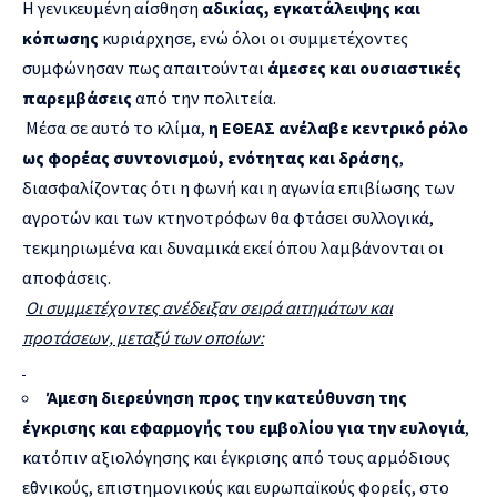
Η γενικευμένη αίσθηση
αδικίας, εγκατάλειψης και
κόπωσης
κυριάρχησε, ενώ όλοι οι συμμετέχοντες
συμφώνησαν πως απαιτούνται
άμεσες και ουσιαστικές
παρεμβάσεις
από την πολιτεία.
Μέσα σε αυτό το κλίμα,
η ΕΘΕΑΣ ανέλαβε κεντρικό ρόλο
ως φορέας συντονισμού, ενότητας και δράσης
,
διασφαλίζοντας ότι η φωνή και η αγωνία επιβίωσης των
αγροτών και των κτηνοτρόφων θα φτάσει συλλογικά,
τεκμηριωμένα και δυναμικά εκεί όπου λαμβάνονται οι
αποφάσεις.
Οι συμμετέχοντες ανέδειξαν σειρά αιτημάτων και
προτάσεων, μεταξύ των οποίων:
Άμεση διερεύνηση προς την κατεύθυνση της
έγκρισης και εφαρμογής του εμβολίου για την ευλογιά
,
κατόπιν αξιολόγησης και έγκρισης από τους αρμόδιους
εθνικούς, επιστημονικούς και ευρωπαϊκούς φορείς, στο