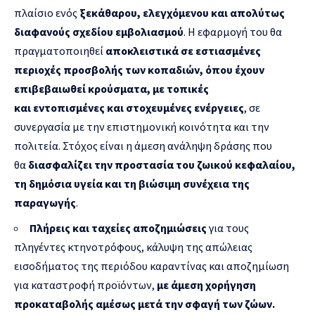
πλαίσιο ενός
ξεκάθαρου, ελεγχόμενου και απολύτως
διαφανούς σχεδίου εμβολιασμού
. Η εφαρμογή του θα
πραγματοποιηθεί
αποκλειστικά σε εστιασμένες
περιοχές προσβολής των κοπαδιών, όπου έχουν
επιβεβαιωθεί κρούσματα, με τοπικές
και
εντοπισμένες και στοχευμένες ενέργειες
, σε
συνεργασία με την επιστημονική κοινότητα και την
πολιτεία. Στόχος είναι η άμεση ανάληψη δράσης που
θα
διασφαλίζει την προστασία του ζωικού κεφαλαίου,
τη δημόσια υγεία και τη βιώσιμη συνέχεια της
παραγωγής
.
Πλήρεις και ταχείες αποζημιώσεις
για τους
πληγέντες κτηνοτρόφους, κάλυψη της απώλειας
εισοδήματος της περιόδου καραντίνας και αποζημίωση
για καταστροφή προϊόντων,
με άμεση χορήγηση
προκαταβολής αμέσως μετά την σφαγή των ζώων.