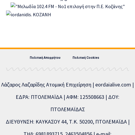
Πολιτική Απορρήτου
Πολιτική Cookies
Λάζαρος Λαζαρίδης Ατομική Επιχείρηση | eordaialive.com |
ΕΔΡΑ: ΠΤΟΛΕΜΑΪΔΑ | ΑΦΜ: 125508663 | ΔΟΥ:
ΠΤΟΛΕΜΑΪΔΑΣ
ΔΙΕΥΘΥΝΣΗ: ΚΑΥΚΑΣΟΥ 44, Τ.Κ. 50200, ΠΤΟΛΕΜΑΪΔΑ |
ΤΗΛ: 6981893715, 2463504856 | e-mail: