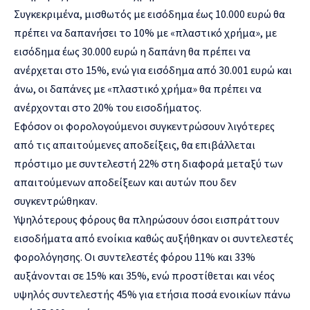
Συγκεκριμένα, μισθωτός με εισόδημα έως 10.000 ευρώ θα
πρέπει να δαπανήσει το 10% με «πλαστικό χρήμα», με
εισόδημα έως 30.000 ευρώ η δαπάνη θα πρέπει να
ανέρχεται στο 15%, ενώ για εισόδημα από 30.001 ευρώ και
άνω, οι δαπάνες με «πλαστικό χρήμα» θα πρέπει να
ανέρχονται στο 20% του εισοδήματος.
Εφόσον οι φορολογούμενοι συγκεντρώσουν λιγότερες
από τις απαιτούμενες αποδείξεις, θα επιβάλλεται
πρόστιμο με συντελεστή 22% στη διαφορά μεταξύ των
απαιτούμενων αποδείξεων και αυτών που δεν
συγκεντρώθηκαν.
Υψηλότερους φόρους θα πληρώσουν όσοι εισπράττουν
εισοδήματα από ενοίκια καθώς αυξήθηκαν οι συντελεστές
φορολόγησης. Οι συντελεστές φόρου 11% και 33%
αυξάνονται σε 15% και 35%, ενώ προστίθεται και νέος
υψηλός συντελεστής 45% για ετήσια ποσά ενοικίων πάνω