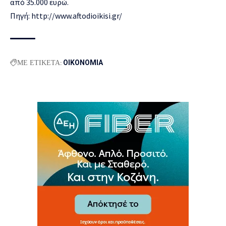
από 35.000 ευρώ.
Πηγή: http://www.aftodioikisi.gr/
ΜΕ ΕΤΙΚΕΤΑ:
ΟΙΚΟΝΟΜΙΑ