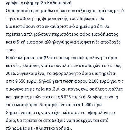
γράφει η εφημερίδα Καθημερινή.
Οι περισσότεροι μισθωτοί και συνταξιούχοι, αμέσως μετά
την υποβολή της φορολογικής τους δήλωσης, θα
διαπιστώσουν στο εκκαθαριστικό σημείωμα ότι θα
πρέπει να πληρώσουν περισσότερο φόρο εισοδήματος
και ειδική εισφορά αλληλεγγύης για τις φετινές αποδοχές
τους.
Η νέα κλίμακα προβλέπει μειωμένο αφορολόγητο όριο
και νέες κλίμακες για το σύνολο των αποδοχών του έτους
2016. Συγκεκριμένα, το αφορολόγητο όριο διατηρείται
στις 9.550 ευρώ, δηλαδή έκπτωση φόρου 2.100 ευρώ για τις
οικογένειες με τρία παιδιά και πάνω, ενώ σε όλες τις άλλες
κατηγορίες μειώνεται στις 8.636 ευρώ ή, διαφορετικά, η
έκπτωση φόρου διαμορφώνεται στα 1.900 ευρώ.
Σημειώνεται ότι, για να έχει κάποιος το αφορολόγητο
όριο, θα πρέπει οι αποδείξεις να προέρχονται από
πληρωμές με «πλαστικό χρήμα».