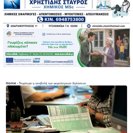
Home
-
Νωρίτερα η υποβολή των φορολογικών δηλώσεων