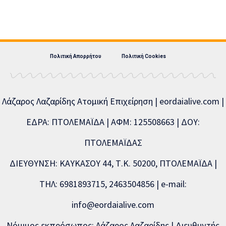
Πολιτική Απορρήτου
Πολιτική Cookies
Λάζαρος Λαζαρίδης Ατομική Επιχείρηση | eordaialive.com |
ΕΔΡΑ: ΠΤΟΛΕΜΑΪΔΑ | ΑΦΜ: 125508663 | ΔΟΥ:
ΠΤΟΛΕΜΑΪΔΑΣ
ΔΙΕΥΘΥΝΣΗ: ΚΑΥΚΑΣΟΥ 44, Τ.Κ. 50200, ΠΤΟΛΕΜΑΪΔΑ |
ΤΗΛ: 6981893715, 2463504856 | e-mail:
info@eordaialive.com
Νόμιμος εκπρόσωπος: Λάζαρος Λαζαρίδης | Διευθυντής