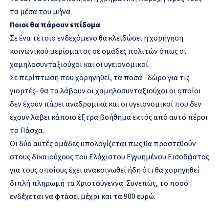
τα μέσα του μήνα.
Ποιοι θα πάρουν επίδομα
Σε ένα τέτοιο ενδεχόμενο θα κλειδώσει η χορήγηση
κοινωνικού μερίσματος σε ομάδες πολιτών όπως οι
χαμηλοσυνταξιούχοι και οι υγειονομικοί.
Σε περίπτωση που χορηγηθεί, τα ποσά –δώρο για τις
γιορτές- θα τα λάβουν οι χαμηλοσυνταξιούχοι οι οποίοι
δεν έχουν πάρει αναδρομικά και οι υγειονομικοί που δεν
έχουν λάβει κάποιο έξτρα βοήθημα εκτός από αυτό πέρσι
το Πάσχα.
Οι δύο αυτές ομάδες υπολογίζεται πως θα προστεθούν
στους δικαιούχους του Ελάχιστου Εγγυημένου Εισοδἠματος
για τους οποίους έχει ανακοινωθεί ήδη ότι θα χορηγηθεί
διπλή πληρωμή τα Χριστούγεννα. Συνεπώς, το ποσό
ενδέχεται να φτάσει μέχρι και τα 900 ευρώ.