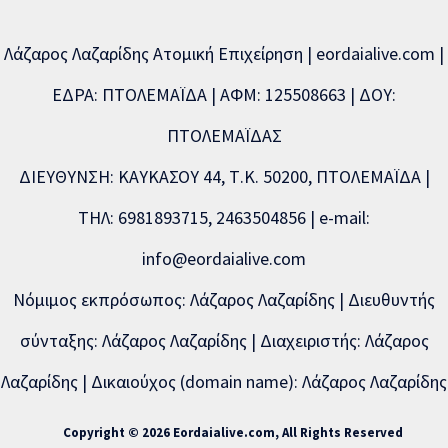
Λάζαρος Λαζαρίδης Ατομική Επιχείρηση | eordaialive.com |
ΕΔΡΑ: ΠΤΟΛΕΜΑΪΔΑ | ΑΦΜ: 125508663 | ΔΟΥ:
ΠΤΟΛΕΜΑΪΔΑΣ
ΔΙΕΥΘΥΝΣΗ: ΚΑΥΚΑΣΟΥ 44, Τ.Κ. 50200, ΠΤΟΛΕΜΑΪΔΑ |
ΤΗΛ: 6981893715, 2463504856 | e-mail:
info@eordaialive.com
Νόμιμος εκπρόσωπος: Λάζαρος Λαζαρίδης | Διευθυντής
σύνταξης: Λάζαρος Λαζαρίδης | Διαχειριστής: Λάζαρος
Λαζαρίδης | Δικαιούχος (domain name): Λάζαρος Λαζαρίδης
Copyright © 2026 Eordaialive.com, All Rights Reserved