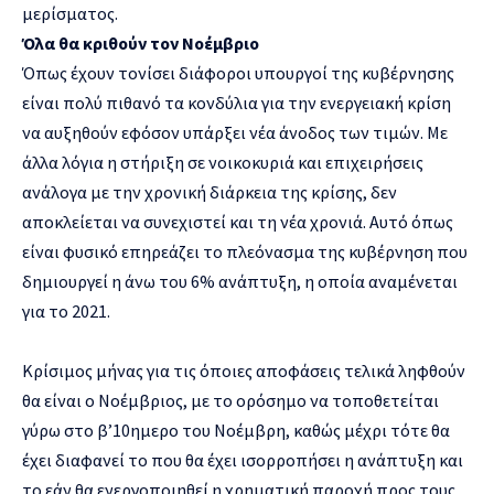
μερίσματος.
Όλα θα κριθούν τον Νοέμβριο
Όπως έχουν τονίσει διάφοροι υπουργοί της κυβέρνησης
είναι πολύ πιθανό τα κονδύλια για την ενεργειακή κρίση
να αυξηθούν εφόσον υπάρξει νέα άνοδος των τιμών. Με
άλλα λόγια η στήριξη σε νοικοκυριά και επιχειρήσεις
ανάλογα με την χρονική διάρκεια της κρίσης, δεν
αποκλείεται να συνεχιστεί και τη νέα χρονιά. Αυτό όπως
είναι φυσικό επηρεάζει το πλεόνασμα της κυβέρνηση που
δημιουργεί η άνω του 6% ανάπτυξη, η οποία αναμένεται
για το 2021.
Κρίσιμος μήνας για τις όποιες αποφάσεις τελικά ληφθούν
θα είναι ο Νοέμβριος, με το ορόσημο να τοποθετείται
γύρω στο β’10ημερο του Νοέμβρη, καθώς μέχρι τότε θα
έχει διαφανεί το που θα έχει ισορροπήσει η ανάπτυξη και
το εάν θα ενεργοποιηθεί η χρηματική παροχή προς τους