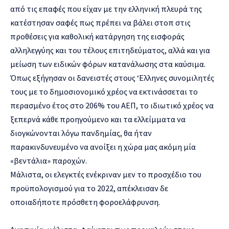
από τις επαφές που είχαν με την ελληνική πλευρά της
κατέστησαν σαφές πως πρέπει να βάλει στοπ στις
προθέσεις για καθολική κατάργηση της εισφοράς
αλληλεγγύης και του τέλους επιτηδεύματος, αλλά και για
μείωση των ειδικών φόρων κατανάλωσης στα καύσιμα.
Όπως εξήγησαν οι δανειστές στους ‘Ελληνες συνομιλητές
τους με το δημοσιονομικό χρέος να εκτινάσσεται το
περασμένο έτος στο 206% του ΑΕΠ, το ιδιωτικό χρέος να
ξεπερνά κάθε προηγούμενο και τα ελλείμματα να
διογκώνονται λόγω πανδημίας, θα ήταν
παρακινδυνευμένο να ανοίξει η χώρα μας ακόμη μία
«βεντάλια» παροχών.
Μάλιστα, οι ελεγκτές ενέκριναν μεν το προσχέδιο του
προϋπολογισμού για το 2022, απέκλεισαν δε
οποιαδήποτε πρόσθετη φοροελάφρυνση.