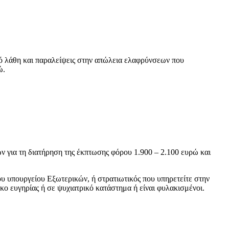
πό λάθη και παραλείψεις στην απώλεια ελαφρύνσεων που
ώ.
 για τη διατήρηση της έκπτωσης φόρου 1.900 – 2.100 ευρώ και
υ υπουργείου Εξωτερικών, ή στρατιωτικός που υπηρετείτε στην
ο ευγηρίας ή σε ψυχιατρικό κατάστημα ή είναι φυλακισμένοι.