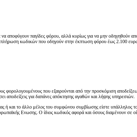
α να αποφύγουν παγίδες φόρου, αλλά κυρίως για να μην οδηγηθούν α
 συμπλήρωση κωδικών που οδηγούν στην έκπτωση φόρου έως 2.100 ευρ
υς φορολογουμένους που εξαιρούνται από την προσκόμιση αποδείξεων
ει αποδείξεις για δαπάνες απόκτησης αγαθών και λήψης υπηρεσιών.
ας ή και το άλλο μέλος του συμφώνου συμβίωσης είστε υπάλληλος το
ωπαϊκής Ενωσης. Ο ίδιος κωδικός αφορά και όσους διαμένουν σε οίκ