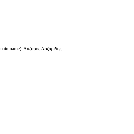
omain name): Λάζαρος Λαζαρίδης