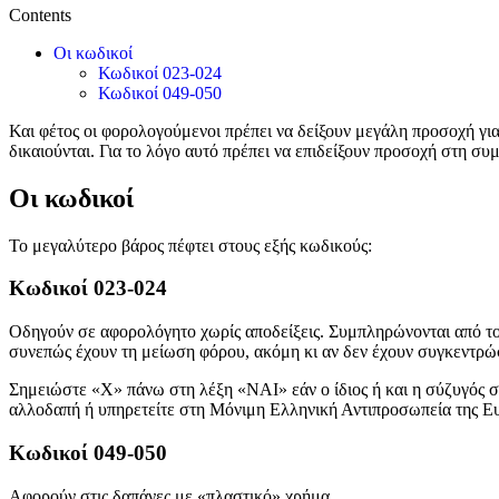
Contents
Οι κωδικοί
Κωδικοί 023-024
Κωδικοί 049-050
Και φέτος οι φορολογούμενοι πρέπει να δείξουν μεγάλη προσοχή γι
δικαιούνται. Για το λόγο αυτό πρέπει να επιδείξουν προσοχή στη
Οι κωδικοί
Το μεγαλύτερο βάρος πέφτει στους εξής κωδικούς:
Κωδικοί 023-024
Οδηγούν σε αφορολόγητο χωρίς αποδείξεις. Συμπληρώνονται από το
συνεπώς έχουν τη μείωση φόρου, ακόμη κι αν δεν έχουν συγκεντρώσ
Σημειώστε «Χ» πάνω στη λέξη «ΝΑΙ» εάν ο ίδιος ή και η σύζυγός σ
αλλοδαπή ή υπηρετείτε στη Μόνιμη Ελληνική Αντιπροσωπεία της Ευρ
Κωδικοί 049-050
Αφορούν στις δαπάνες με «πλαστικό» χρήμα.