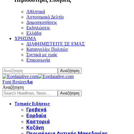
Αθλητικά
Αστυνομικό Δελτίο
Δημοσκοπήσεις
Εκδηλώσεις
Ελλάδα
ΧΡΗΣΙΜΑ
ΔΙΑΦΗΜΙΣΤΕΙΤΕ ΣΕ ΕΜΑΣ
Καταγγελίες Πολιτών
Σχετικά με εμάς
Επικοινωνία
Font Resizer
Αα
Αναζήτηση
Τοπικές Ειδήσεις
Γρεβενά
Εορδαία
Καστοριά
Κοζάνη
Περιφέρεια Δυτικής Μακεδονίας