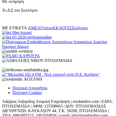
Με εκτίμηση
Το Δ.Σ του Συλλόγου
ΜΕ ΕΤΙΚΕΤΑ:
ΑΜΕΑ
Γονέων
ΕΚΛΟΓΕΣ
Συλλογος
Πολιτική Απορρήτου
Πολιτική Cookies
Λάζαρος Λαζαρίδης Ατομική Επιχείρηση | eordaialive.com | ΕΔΡΑ:
ΠΤΟΛΕΜΑΪΔΑ | ΑΦΜ: 125508663 | ΔΟΥ: ΠΤΟΛΕΜΑΪΔΑΣ
ΔΙΕΥΘΥΝΣΗ: ΚΑΥΚΑΣΟΥ 44, Τ.Κ. 50200, ΠΤΟΛΕΜΑΪΔΑ |
ΤΗΛ: 6981893715, 2463504856 | e-mail: info@eordaialive.com