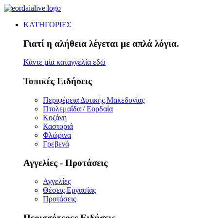
ΚΑΤΗΓΟΡΙΕΣ
Γιατί η αλήθεια λέγεται με απλά λόγια.
Κάντε μία καταγγελία εδώ
Τοπικές Ειδήσεις
Περιφέρεια Δυτικής Μακεδονίας
Πτολεμαΐδα / Εορδαία
Κοζάνη
Καστοριά
Φλώρινα
Γρεβενά
Αγγελίες - Προτάσεις
Αγγελίες
Θέσεις Εργασίας
Προτάσεις
Περισσότερες Ειδήσεις