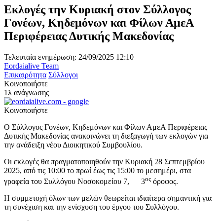
Εκλογές την Κυριακή στον Σύλλογος
Γονέων, Κηδεμόνων και Φίλων ΑμεΑ
Περιφέρειας Δυτικής Μακεδονίας
Τελευταία ενημέρωση: 24/09/2025 12:10
Eordaialive Team
Επικαιρότητα
Σύλλογοι
Κοινοποιήστε
1λ ανάγνωσης
Κοινοποιήστε
Ο Σύλλογος Γονέων, Κηδεμόνων και Φίλων ΑμεΑ Περιφέρειας
Δυτικής Μακεδονίας ανακοινώνει τη διεξαγωγή των εκλογών για
την ανάδειξη νέου Διοικητικού Συμβουλίου.
Οι εκλογές θα πραγματοποιηθούν την Κυριακή 28 Σεπτεμβρίου
2025, από τις 10:00 το πρωί έως τις 15:00 το μεσημέρι, στα
ος
γραφεία του Συλλόγου Νοσοκομείου 7, 3
όροφος.
Η συμμετοχή όλων των μελών θεωρείται ιδιαίτερα σημαντική για
τη συνέχιση και την ενίσχυση του έργου του Συλλόγου.