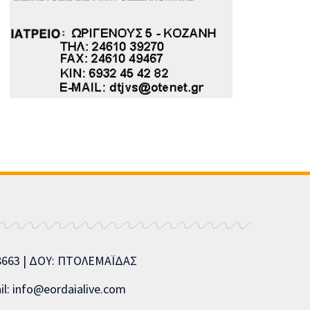
08663 | ΔΟΥ: ΠΤΟΛΕΜΑΪΔΑΣ
l: info@eordaialive.com