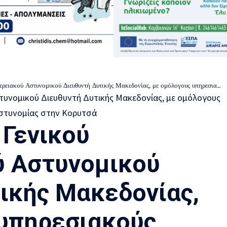
μικού Διευθυντή Δυτικής Μακεδονίας, με ομόλογους υπηρεσιακούς παράγοντες της Αλβανικής Αστυνομίας στην Κορυτσά
 Γενικού
ύ Αστυνομικού
ικής Μακεδονίας,
υπηρεσιακούς