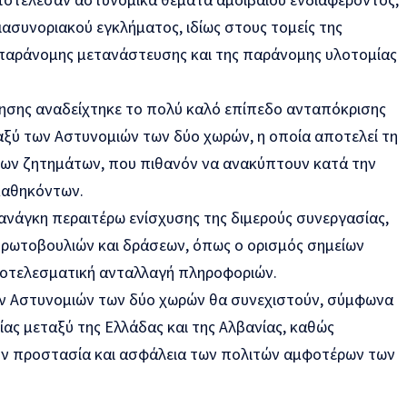
ασυνοριακού εγκλήματος, ιδίως στους τομείς της
 παράνομης μετανάστευσης και της παράνομης υλοτομίας
τησης αναδείχτηκε το πολύ καλό επίπεδο ανταπόκρισης
ταξύ των Αστυνομιών των δύο χωρών, η οποία αποτελεί τη
ρων ζητημάτων, που πιθανόν να ανακύπτουν κατά την
καθηκόντων.
ανάγκη περαιτέρω ενίσχυσης της διμερούς συνεργασίας,
ρωτοβουλιών και δράσεων, όπως ο ορισμός σημείων
ποτελεσματική ανταλλαγή πληροφοριών.
ων Αστυνομιών των δύο χωρών θα συνεχιστούν, σύμφωνα
ας μεταξύ της Ελλάδας και της Αλβανίας, καθώς
την προστασία και ασφάλεια των πολιτών αμφοτέρων των