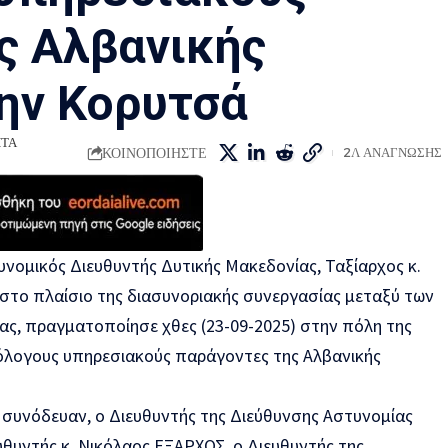
ς Αλβανικής
ην Κορυτσά
ΗΤΑ
ΚΟΙΝΟΠΟΙΗΣΤΕ
2Λ ΑΝΑΓΝΩΣΗΣ
υνομικός Διευθυντής Δυτικής Μακεδονίας, Ταξίαρχος κ.
το πλαίσιο της διασυνοριακής συνεργασίας μεταξύ των
ας, πραγματοποίησε χθες (23-09-2025) στην πόλη της
όλογους υπηρεσιακούς παράγοντες της Αλβανικής
ό συνόδευαν, ο Διευθυντής της Διεύθυνσης Αστυνομίας
υθυντής κ. Νικόλαος ΕΞΑΡΧΟΣ, ο Διευθυντής της