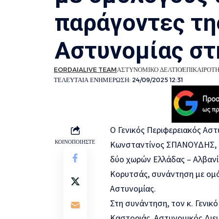
παράγοντες τη
Αστυνομίας στ
EORDAIALIVE TEAM
ΑΣΤΥΝΟΜΙΚΟ ΔΕΛΤΙΟ
ΕΠΙΚΑΙΡΟΤ
ΤΕΛΕΥΤΑΙΑ ΕΝΗΜΕΡΩΣΗ: 24/09/2025 12:31
O Γενικός Περιφερειακός Αστ
ΚΟΙΝΟΠΟΙΗΣΤΕ
Κωνσταντίνος ΣΠΑΝΟΥΔΗΣ, σ
δύο χωρών Ελλάδας – Αλβανί
Κορυτσάς, συνάντηση με ομ
Αστυνομίας.
Στη συνάντηση, τον κ. Γενικ
Καστοριάς, Αστυνομικός Διε