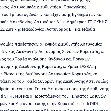
ινας, Αστυνομικός Διευθυντής κ. Παναγιώτης
του Τμήματος Δίωξης και Εξιχνίασης Εγκλημάτων και
τικής Μακεδονίας, Αστυνόμος Α΄ κ. Δημήτριος ΣΤΙΟΥΚΗΣ
Α.Δ. Δυτικής Μακεδονίας, Αστυνόμος Β΄ κα. Μάρθα
νομίας παρέστησαν o Γενικός Διευθυντής Αστυνομίας
ο Γενικός Διευθυντής Αστυνομίας Συνόρων Κορυτσάς, κ.
ος του Τομέα Ανάλυσης Κινδύνου και Ποινικών
υνομικής Διεύθυνσης Κορυτσάς, κ. Pjeter LASKA, η
 Ρίσκου της Διεύθυνσης Αστυνομίας Κορυτσάς, κα.
τάμενος του Τομέα Συνόρων της Διεύθυνσης Αστυνομίας
ο Προϊστάμενος του Τομέα Μετανάστευσης της Διεύθυνσης
nti SHKEMBI και ο Προϊστάμενος του Τμήματος Ερευνών
ρων και Μετανάστευσης στην Κορυτσά, κ. Tedi DIDI.
ποτέλεσαν αστυνομικά θέματα αμοιβαίου ενδιαφέροντος,