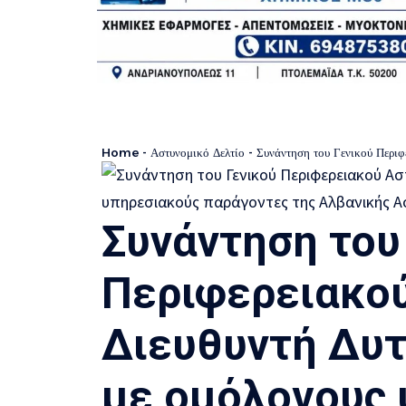
Home
-
Αστυνομικό Δελτίο
-
Συνάντηση του Γενικού Περιφερειακού Αστυνο
Συνάντηση του
Περιφερειακο
Διευθυντή Δυτ
με ομόλογους 