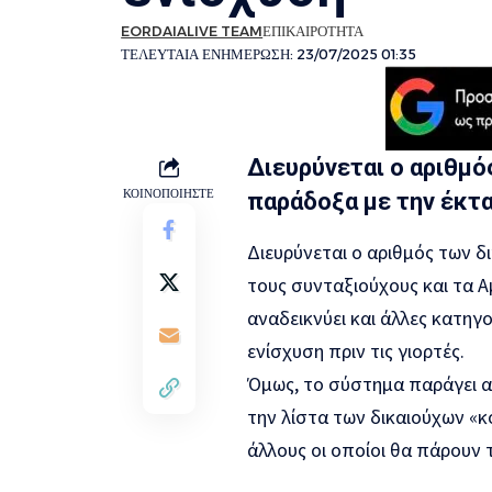
EORDAIALIVE TEAM
ΕΠΙΚΑΙΡΟΤΗΤΑ
ΤΕΛΕΥΤΑΙΑ ΕΝΗΜΕΡΩΣΗ: 23/07/2025 01:35
Διευρύνεται ο αριθμό
ΚΟΙΝΟΠΟΙΗΣΤΕ
παράδοξα με την έκτ
Διευρύνεται ο αριθμός των δ
τους συνταξιούχους και τα 
αναδεικνύει και άλλες κατηγ
ενίσχυση πριν τις γιορτές.
Όμως, το σύστημα παράγει α
την λίστα των δικαιούχων «
άλλους οι οποίοι θα πάρουν 