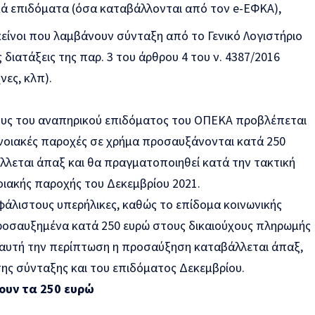
ά επιδόματα (όσα καταβάλλονται από τον e-ΕΦΚΑ),
εκείνοι που λαμβάνουν σύνταξη από το Γενικό Λογιστήριο
διατάξεις της παρ. 3 του άρθρου 4 του ν. 4387/2016
νες, κλπ).
ους του αναπηρικού επιδόματος του ΟΠΕΚΑ προβλέπεται
ρονοιακές παροχές σε χρήμα προσαυξάνονται κατά 250
λεται άπαξ και θα πραγματοποιηθεί κατά την τακτική
οιακής παροχής του Δεκεμβρίου 2021.
φάλιστους υπερήλικες, καθώς το επίδομα κοινωνικής
ροσαυξημένα κατά 250 ευρώ στους δικαιούχους πληρωμής
ε αυτή την περίπτωση η προσαύξηση καταβάλλεται άπαξ,
της σύνταξης και του επιδόματος Δεκεμβρίου.
ρουν τα 250 ευρώ