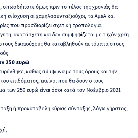
ές, οπωσδήποτε όμως πριν το τέλος της χρονιάς θα
κή ενίσχυση οι χαμηλοσυνταξιούχοι, τα ΑμεΑ και
ρίες που προσδιορίζει σχετική τροπολογία.
γητη, ακατάσχετη και δεν συμψηφίζεται με τυχόν χρέη
στους δικαιούχους θα καταβληθούν αυτόματα στους
ούς.
των 250 ευρώ
ιευρύνθηκε, καθώς σύμφωνα με τους όρους και την
 του επιδόματος, εκείνοι που θα δουν στους
α των 250 ευρώ είναι όσοι κατά τον Νοέμβριο 2021
νταξη ή προκαταβολή κύριας σύνταξης, λόγω γήρατος,
χή,