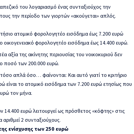
ραπεζικό του λογαριασμό ένας συνταξιούχος την
τους την περίοδο των γιορτών «ακούγεται» απλός.
ετήσιο ατομικό φορολογητέο εισόδημα έως 7.200 ευρώ
σιο οικογενειακό φορολογητέο εισόδημα έως 14.400 ευρώ.
έα αξία της ακίνητης περιουσίας του νοικοκυριού δεν
ο ποσό των 200.000 ευρώ.
τόσο απλά όσο… φαίνονται: Και αυτό γιατί το κριτήριο
ρώ είναι το ατομικό εισόδημα των 7.200 ευρώ ετησίως που
ευρώ τον μήνα.
ν 14.400 ευρώ λειτουργεί ως πρόσθετος «κόφτης» στις
α αριθμεί 2 συνταξιούχους.
ης ενίσχυσης των 250 ευρώ