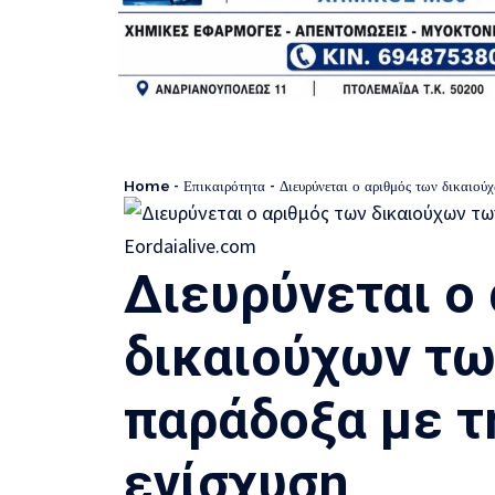
Home
-
Επικαιρότητα
-
Διευρύνεται ο αριθμός των δικαιο
Διευρύνεται ο
δικαιούχων τω
παράδοξα με τ
ενίσχυση