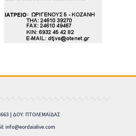
08663 | ΔΟΥ: ΠΤΟΛΕΜΑΪΔΑΣ
l: info@eordaialive.com