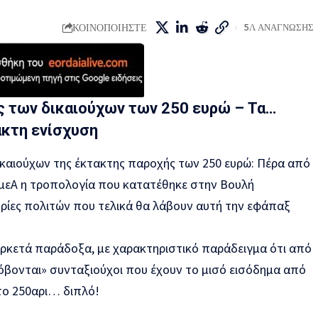
ΚΟΙΝΟΠΟΙΗΣΤΕ
5Λ ΑΝΑΓΝΩΣΗΣ
ς των δικαιούχων των 250 ευρώ – Τα…
ακτη ενίσχυση
ικαιούχων της έκτακτης παροχής των 250 ευρώ: Πέρα από
ΑμεΑ η τροπολογία που κατατέθηκε στην Βουλή
ορίες πολιτών που τελικά θα λάβουν αυτή την εφάπαξ
ρκετά παράδοξα, με χαρακτηριστικό παράδειγμα ότι από
κόβονται» συνταξιούχοι που έχουν το μισό εισόδημα από
το 250αρι… διπλό!