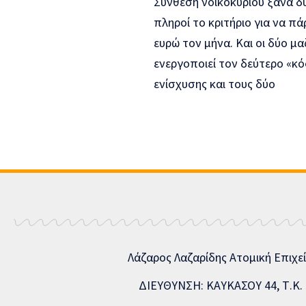
Σύνθεση νοικοκυριού ξανά δύ
πληροί το κριτήριο για να π
ευρώ τον μήνα. Και οι δύο μα
ενεργοποιεί τον δεύτερο «κό
ενίσχυσης και τους δύο
Λάζαρος Λαζαρίδης Ατομική Επιχε
ΔΙΕΥΘΥΝΣΗ: ΚΑΥΚΑΣΟΥ 44, Τ.Κ. 5