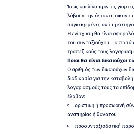
Ίσως και λίγο πριν τις γιορτ
λάβουν την έκτακτη οικονομι
συγκεκριμένες ακόμη κατηγο
Η ενίσχυση θα είναι αφορολό
του συνταξιούχου. Τα ποσά 
τραπεζικούς τους λογαριασμ
Ποιοι θα είναι δικαιούχοι 
Ο αριθμός των δικαιούχων δ
διαδικασία για την καταβολή
λογαριασμούς τους το επίδομ
έλαβαν:
οριστική ή προσωρινή σύ
αναπηρίας ή θανάτου
προσυνταξιοδοτική παρο