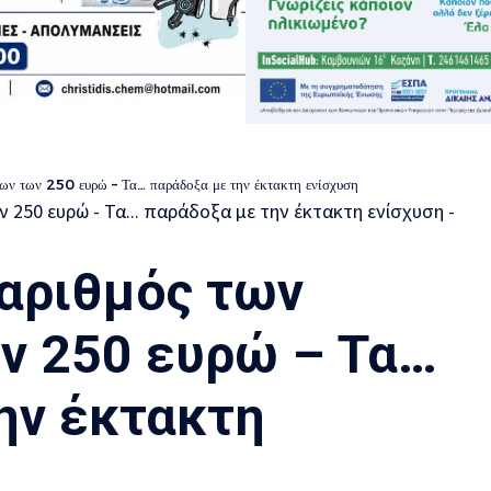
ύχων των 250 ευρώ – Τα… παράδοξα με την έκτακτη ενίσχυση
 αριθμός των
ν 250 ευρώ – Τα…
ην έκτακτη